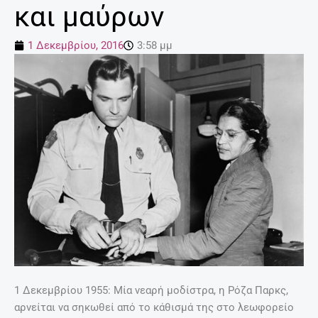
και μαύρων
1 Δεκεμβρίου, 2016
3:58 μμ
1 Δεκεμβρίου 1955: Μία νεαρή μοδίστρα, η Ρόζα Παρκς,
αρνείται να σηκωθεί από το κάθισμά της στο λεωφορείο