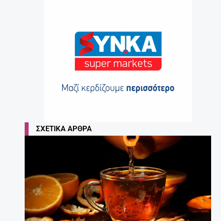
ΣΧΕΤΙΚΆ ΆΡΘΡΑ