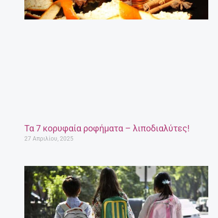
Τα 7 κορυφαία ροφήματα – λιποδιαλύτες!
27 Απριλίου, 2025