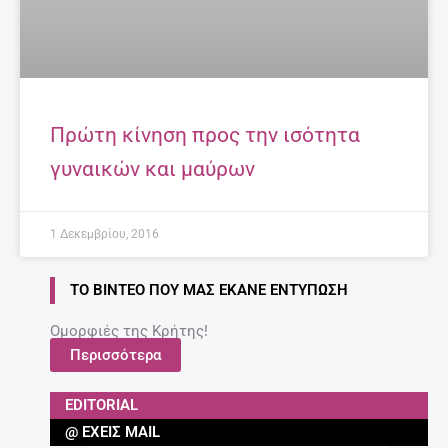
Πρώτη κίνηση προς την ισότητα
γυναικών και μαύρων
1 Δεκεμβρίου, 2016
ΤΟ ΒΊΝΤΕΟ ΠΟΥ ΜΑΣ ΈΚΑΝΕ ΕΝΤΎΠΩΣΗ
Ομορφιές της Κρήτης!
Περισσότερα
EDITORIAL
@ ΈΧΕΙΣ MAIL