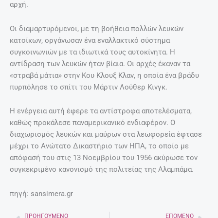
αρχή.
Οι διαμαρτυρόμενοι, με τη βοήθεια πολλών λευκών
κατοίκων, οργάνωσαν ένα εναλλακτικό σύστημα
συγκοινωνιών με τα ιδιωτικά τους αυτοκίνητα. Η
αντίδραση των λευκών ήταν βίαια. Οι αρχές έκαναν τα
«στραβά μάτια» στην Κου Κλουξ Κλαν, η οποία ένα βράδυ
πυρπόλησε το σπίτι του Μάρτιν Λούθερ Κινγκ.
Η ενέργεια αυτή έφερε τα αντίστροφα αποτελέσματα,
καθώς προκάλεσε παναμερικανικό ενδιαφέρον. Ο
διαχωρισμός λευκών και μαύρων στα λεωφορεία έφτασε
μέχρι το Ανώτατο Δικαστήριο των ΗΠΑ, το οποίο με
απόφασή του στις 13 Νοεμβρίου του 1956 ακύρωσε τον
συγκεκριμένο κανονισμό της πολιτείας της Αλαμπάμα.
πηγή: sansimera.gr
ΠΡΟΗΓΟΎΜΕΝΟ
ΕΠΌΜΕΝΟ