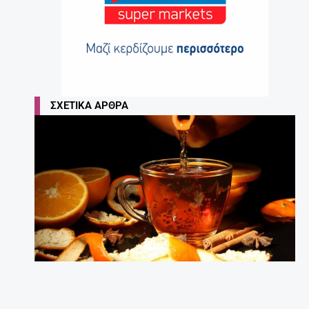
ΣΧΕΤΙΚΆ ΆΡΘΡΑ