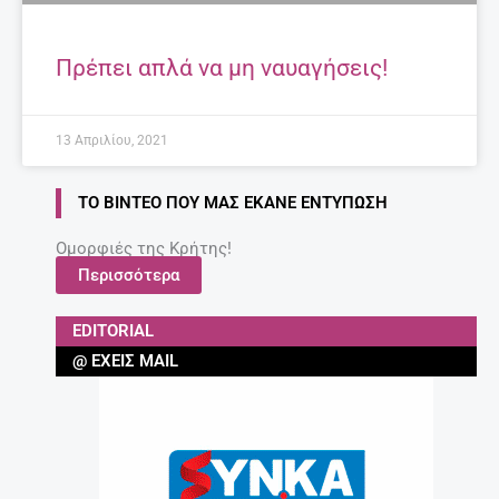
Πρέπει απλά να μη ναυαγήσεις!
13 Απριλίου, 2021
ΤΟ ΒΊΝΤΕΟ ΠΟΥ ΜΑΣ ΈΚΑΝΕ ΕΝΤΎΠΩΣΗ
Ομορφιές της Κρήτης!
Περισσότερα
EDITORIAL
@ ΈΧΕΙΣ MAIL