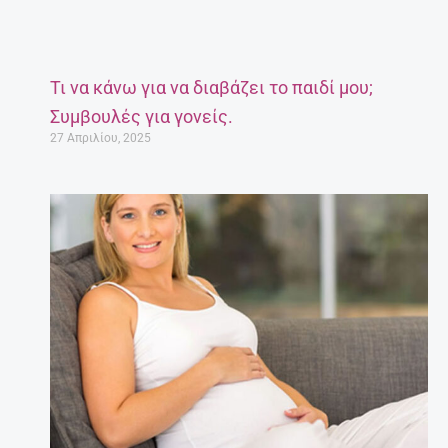
Τι να κάνω για να διαβάζει το παιδί μου;
Συμβουλές για γονείς.
27 Απριλίου, 2025