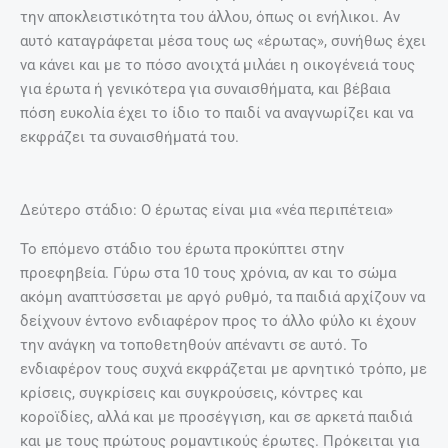
την αποκλειστικότητα του άλλου, όπως οι ενήλικοι. Αν
αυτό καταγράφεται μέσα τους ως «έρωτας», συνήθως έχει
να κάνει και με το πόσο ανοιχτά μιλάει η οικογένειά τους
για έρωτα ή γενικότερα για συναισθήματα, και βέβαια
πόση ευκολία έχει το ίδιο το παιδί να αναγνωρίζει και να
εκφράζει τα συναισθήματά του.
Δεύτερο στάδιο: Ο έρωτας είναι μια «νέα περιπέτεια»
Το επόμενο στάδιο του έρωτα προκύπτει στην
προεφηβεία. Γύρω στα 10 τους χρόνια, αν και το σώμα
ακόμη αναπτύσσεται με αργό ρυθμό, τα παιδιά αρχίζουν να
δείχνουν έντονο ενδιαφέρον προς το άλλο φύλο κι έχουν
την ανάγκη να τοποθετηθούν απέναντι σε αυτό. Το
ενδιαφέρον τους συχνά εκφράζεται με αρνητικό τρόπο, με
κρίσεις, συγκρίσεις και συγκρούσεις, κόντρες και
κοροϊδίες, αλλά και με προσέγγιση, και σε αρκετά παιδιά
και με τους πρώτους ρομαντικούς έρωτες. Πρόκειται για