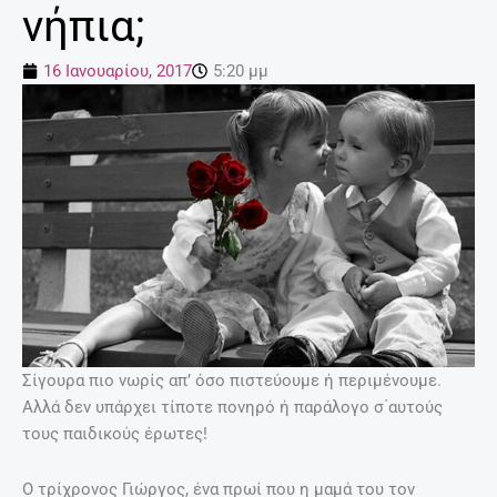
νήπια;
16 Ιανουαρίου, 2017
5:20 μμ
Σίγουρα πιο νωρίς απ’ όσο πιστεύουμε ή περιμένουμε.
Αλλά δεν υπάρχει τίποτε πονηρό ή παράλογο σ΄αυτούς
τους παιδικούς έρωτες!
Ο τρίχρονος Γιώργος, ένα πρωί που η μαμά του τον