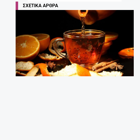
ΣΧΕΤΙΚΆ ΆΡΘΡΑ