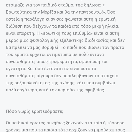
ετοίμαζε για τον παιδικό σταθμό, της δήλωσε: «
Ερωτεύτηκα την Μαρίζα και θα την παντρευτώ!». Όσο
αστεία ή παράλογη κι αν σας φαίνεται αυτή η ερωτική
διάθεση που δείχνουν τα παιδιά από τόσο μικρή ηλικία,
είναι υπαρκτή. Η «ερωτική τους επιθυμία» είναι κι αυτή
μέρος μιας φυσιολογικής εξελικτικής διαδικασίας και δεν
θα πρέπει να μας θορυβεί. Το παιδί που βιώνει τον πρώτο
του έρωτα, έρχεται αντιμέτωπο με πολύ έντονα
συναισθήματα, όπως τρυφερότητα, αφοσίωση και
αγνότητα. Και όσο έντονα κι αν είναι αυτά τα
συναισθήματα, σίγουρα δεν περιλαμβάνουν το στοιχείο
της σεξουαλικότητας της σχέσης, κάτι που συμβαίνει
πολύ αργότερα, κατά την περίοδο της εφηβείας.
Πόσο νωρίς ερωτευόμαστε;
Οι παιδικοί έρωτες συνήθως ξεκινούν στα τρία ή τέσσερα
χρόνια, μια που τα παιδιά τότε αρχίζουν να μιμούνται τους