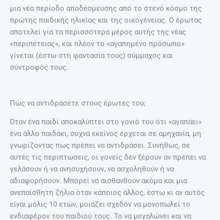
μια νέα περίοδο αποδέσμευσης από το στενό κόσμο της
πρώτης παιδικής ηλικίας και της οικογένειας. Ο έρωτας
αποτελεί για τα περισσότερα μέρος αυτής της νέας
«περιπέτειας», και πλέον το «αγαπημένο πρόσωπο»
γίνεται (έστω στη φαντασία τους) σύμμαχος και
σύντροφός τους.
Πώς να αντιδράσετε στους έρωτες του;
Όταν ένα παιδί αποκαλύπτει στο γονιό του ότι «αγαπάει»
ένα άλλο παιδάκι, συχνά εκείνος έρχεται σε αμηχανία, μη
γνωρίζοντας πως πρέπει να αντιδράσει. Συνήθως, σε
αυτές τις περιπτώσεις, οι γονείς δεν ξέρουν αν πρέπει να
γελάσουν ή να ανησυχήσουν, να ασχοληθούν ή να
αδιαφορήσουν. Μπορεί να αισθανθούν ακόμα και μια
ανεπαίσθητη ζήλια όταν κάποιος άλλος, έστω κι αν αυτός
είναι μόλις 10 ετών, μοιάζει σχεδόν να μονοπωλεί το
ενδιαφέρον του παιδιού τους. Το να μεγαλώνει και να