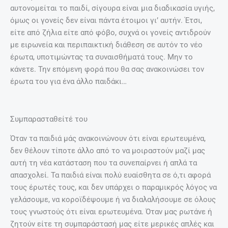
αυτονομείται το παιδί, σίγουρα είναι μια διαδικασία υγιής,
όμως οι γονείς δεν είναι πάντα έτοιμοι γι’ αυτήν. Έτσι,
είτε από ζήλια είτε από φόβο, συχνά οι γονείς αντιδρούν
με ειρωνεία και περιπαικτική διάθεση σε αυτόν το νέο
έρωτα, υποτιμώντας τα συναισθήματά τους. Μην το
κάνετε. Την επόμενη φορά που θα σας ανακοινώσει τον
έρωτα του για ένα άλλο παιδάκι…
Συμπαρασταθείτέ του
Όταν τα παιδιά μάς ανακοινώνουν ότι είναι ερωτευμένα,
δεν θέλουν τίποτε άλλο από το να μοιραστούν μαζί μας
αυτή τη νέα κατάσταση που τα συνεπαίρνει ή απλά τα
απασχολεί. Τα παιδιά είναι πολύ ευαίσθητα σε ό,τι αφορά
τους έρωτές τους, και δεν υπάρχει ο παραμικρός λόγος να
γελάσουμε, να κοροϊδέψουμε ή να διαλαλήσουμε σε όλους
τους γνωστούς ότι είναι ερωτευμένα. Όταν μας ρωτάνε ή
ζητούν είτε τη συμπαράστασή μας είτε μερικές απλές και