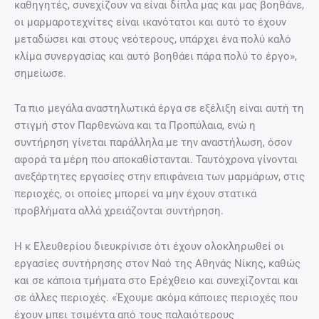
καθηγητές, συνεχίζουν να είναι δίπλα μας και μας βοηθάνε,
οι μαρμαροτεχνίτες είναι ικανότατοι και αυτό το έχουν
μεταδώσει και στους νεότερους, υπάρχει ένα πολύ καλό
κλίμα συνεργασίας και αυτό βοηθάει πάρα πολύ το έργο»,
σημείωσε.
Τα πιο μεγάλα αναστηλωτικά έργα σε εξέλιξη είναι αυτή τη
στιγμή στον Παρθενώνα και τα Προπύλαια, ενώ η
συντήρηση γίνεται παράλληλα με την αναστήλωση, όσον
αφορά τα μέρη που αποκαθίστανται. Ταυτόχρονα γίνονται
ανεξάρτητες εργασίες στην επιφάνεια των μαρμάρων, στις
περιοχές, οι οποίες μπορεί να μην έχουν στατικά
προβλήματα αλλά χρειάζονται συντήρηση.
Η κ Ελευθερίου διευκρίνισε ότι έχουν ολοκληρωθεί οι
εργασίες συντήρησης στον Ναό της Αθηνάς Νίκης, καθώς
και σε κάποια τμήματα στο Ερέχθειο και συνεχίζονται και
σε άλλες περιοχές. «Έχουμε ακόμα κάποιες περιοχές που
έχουν μπει τσιμέντα από τους παλαιότερους