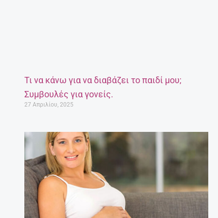
Τι να κάνω για να διαβάζει το παιδί μου;
Συμβουλές για γονείς.
27 Απριλίου, 2025