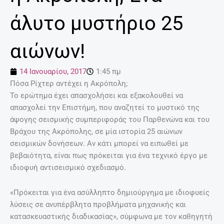
άλυτο μυστήριο 25
αιώνων!
14 Ιανουαρίου, 2017
1:45 πμ
Πόσα Ρίχτερ αντέχει η Ακρόπολη;
Το ερώτημα έχει απασχολήσει και εξακολουθεί να
απασχολεί την Επιστήμη, που αναζητεί το μυστικό της
άψογης σεισμικής συμπεριφοράς του Παρθενώνα και του
Βράχου της Ακρόπολης, σε μία ιστορία 25 αιώνων
σεισμικών δονήσεων. Αν κάτι μπορεί να ειπωθεί με
βεβαιότητα, είναι πως πρόκειται για ένα τεχνικό έργο με
ιδιοφυή αντισεισμικό σχεδιασμό.
«Πρόκειται για ένα ασύλληπτο δημιούργημα με ιδιοφυείς
λύσεις σε ανυπέρβλητα προβλήματα μηχανικής και
κατασκευαστικής διαδικασίας», σύμφωνα με τον καθηγητή