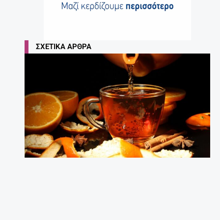
ΣΧΕΤΙΚΆ ΆΡΘΡΑ