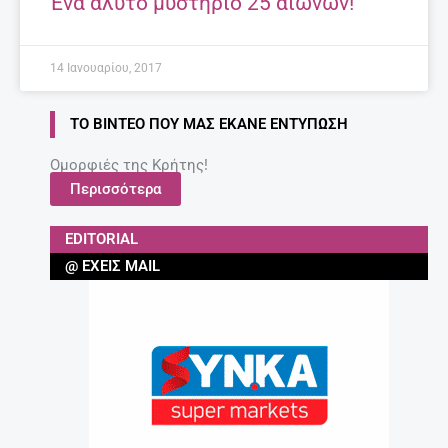
Ένα άλυτο μυστήριο 25 αιώνων!
14 Ιανουαρίου, 2017
ΤΟ ΒΊΝΤΕΟ ΠΟΥ ΜΑΣ ΈΚΑΝΕ ΕΝΤΎΠΩΣΗ
Ομορφιές της Κρήτης!
Περισσότερα
EDITORIAL
@ ΈΧΕΙΣ MAIL