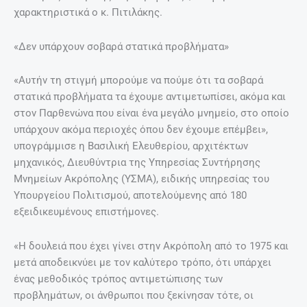
χαρακτηριστικά ο κ. Πιτιλάκης.
«Δεν υπάρχουν σοβαρά στατικά προβλήματα»
«Αυτήν τη στιγμή μπορούμε να πούμε ότι τα σοβαρά
στατικά προβλήματα τα έχουμε αντιμετωπίσει, ακόμα και
στον Παρθενώνα που είναι ένα μεγάλο μνημείο, στο οποίο
υπάρχουν ακόμα περιοχές όπου δεν έχουμε επέμβει»,
υπογράμμισε η Βασιλική Ελευθερίου, αρχιτέκτων
μηχανικός, Διευθύντρια της Υπηρεσίας Συντήρησης
Μνημείων Ακρόπολης (ΥΣΜΑ), ειδικής υπηρεσίας του
Υπουργείου Πολιτισμού, αποτελούμενης από 180
εξειδικευμένους επιστήμονες.
«Η δουλειά που έχει γίνει στην Ακρόπολη από το 1975 και
μετά αποδεικνύει με τον καλύτερο τρόπο, ότι υπάρχει
ένας μεθοδικός τρόπος αντιμετώπισης των
προβλημάτων, οι άνθρωποι που ξεκίνησαν τότε, οι