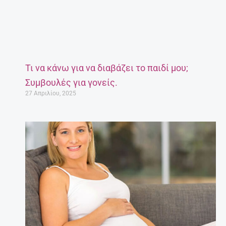
Τι να κάνω για να διαβάζει το παιδί μου;
Συμβουλές για γονείς.
27 Απριλίου, 2025