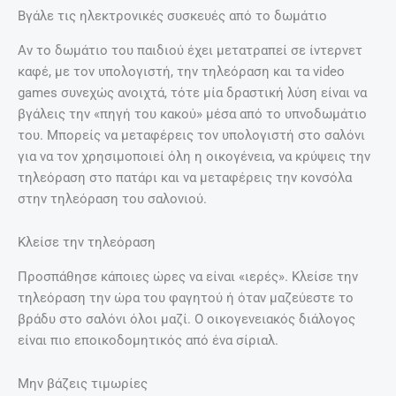
Βγάλε τις ηλεκτρονικές συσκευές από το δωμάτιο
Αν το δωμάτιο του παιδιού έχει μετατραπεί σε ίντερνετ
καφέ, με τον υπολογιστή, την τηλεόραση και τα video
games συνεχώς ανοιχτά, τότε μία δραστική λύση είναι να
βγάλεις την «πηγή του κακού» μέσα από το υπνοδωμάτιο
του. Μπορείς να μεταφέρεις τον υπολογιστή στο σαλόνι
για να τον χρησιμοποιεί όλη η οικογένεια, να κρύψεις την
τηλεόραση στο πατάρι και να μεταφέρεις την κονσόλα
στην τηλεόραση του σαλονιού.
Κλείσε την τηλεόραση
Προσπάθησε κάποιες ώρες να είναι «ιερές». Κλείσε την
τηλεόραση την ώρα του φαγητού ή όταν μαζεύεστε το
βράδυ στο σαλόνι όλοι μαζί. Ο οικογενειακός διάλογος
είναι πιο εποικοδομητικός από ένα σίριαλ.
Μην βάζεις τιμωρίες