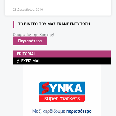
28 Δεκεμβρίου, 2016
ΤΟ ΒΊΝΤΕΟ ΠΟΥ ΜΑΣ ΈΚΑΝΕ ΕΝΤΎΠΩΣΗ
Ομορφιές της Κρήτης!
Περισσότερα
EDITORIAL
@ ΈΧΕΙΣ MAIL