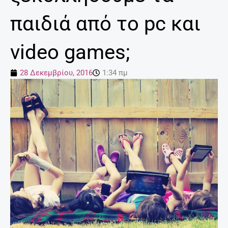
παιδιά από το pc και
video games;
28 Δεκεμβρίου, 2016
1:34 πμ