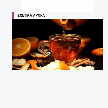
ΣΧΕΤΙΚΆ ΆΡΘΡΑ