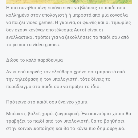
Η πιο συνηθισμένη εικόνα είναι να βλέπεις το παιδί σου
κολλημένο στον υπολογιστή ή μπροστά από μία κονσόλα
να παίζει video games; Η γκρίνια, οι φωνές και οι τιμωρίες
δεν έχουν κανέναν αποτέλεσμα; Αυτοί είναι οι
εναλλακτικοί τρόποι για να ξεκολλήσεις το παιδί σου από
το pc και τα video games.
Δώσε το καλό παράδειγμα
Αν κι εσύ περνάς τον ελεύθερο χρόνο σου μπροστά από
την τηλεόραση ή τον υπολογιστή, τότε δίνεις το
παράδειγμα στο παιδί σου να πράξει το ίδιο.
Πρότεινε στο παιδί σου ένα νέο χόμπι
Μπάσκετ, βόλεϊ, χορό, ζωγραφική. Ένα καινούριο χόμπι θα
τραβήξει το παιδί από τον υπολογιστή, θα το βοηθήσει
στην κοινωνικοποίηση και θα το κάνει πιο δημιουργικό.