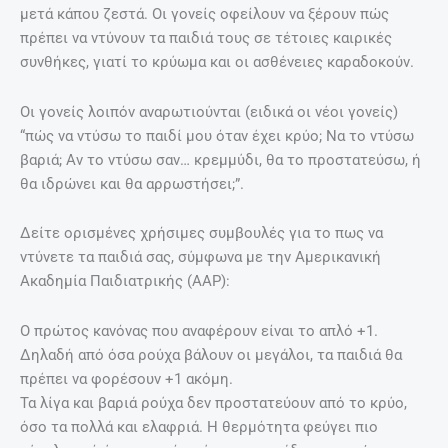
μετά κάπου ζεστά. Οι γονείς οφείλουν να ξέρουν πώς
πρέπει να ντύνουν τα παιδιά τους σε τέτοιες καιρικές
συνθήκες, γιατί το κρύωμα και οι ασθένειες καραδοκούν.
Οι γονείς λοιπόν αναρωτιούνται (ειδικά οι νέοι γονείς)
“πώς να ντύσω το παιδί μου όταν έχει κρύο; Να το ντύσω
βαριά; Αν το ντύσω σαν… κρεμμύδι, θα το προστατεύσω, ή
θα ιδρώνει και θα αρρωστήσει;”.
Δείτε ορισμένες χρήσιμες συμβουλές για το πως να
ντύνετε τα παιδιά σας, σύμφωνα με την Αμερικανική
Ακαδημία Παιδιατρικής (AAP):
Ο πρώτος κανόνας που αναφέρουν είναι το απλό +1.
Δηλαδή από όσα ρούχα βάλουν οι μεγάλοι, τα παιδιά θα
πρέπει να φορέσουν +1 ακόμη.
Τα λίγα και βαριά ρούχα δεν προστατεύουν από το κρύο,
όσο τα πολλά και ελαφριά. Η θερμότητα φεύγει πιο