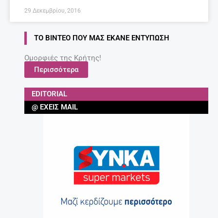
29 Δεκεμβρίου, 2016
ΤΟ ΒΊΝΤΕΟ ΠΟΥ ΜΑΣ ΈΚΑΝΕ ΕΝΤΎΠΩΣΗ
Ομορφιές της Κρήτης!
Περισσότερα
EDITORIAL
@ ΈΧΕΙΣ MAIL