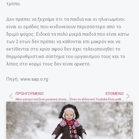
τρόπο.
Δεν πρέπει να ξεχνάμε ότι τα παιδιά και οι ηλικιωμένοι
είναι οι ομάδες που κινδυνεύουν περισσότερο από το
δριμύ ψύχος. Ειδικά τα πολύ μικρά παιδιά που είναι κάτω
των 2 ετών δεν πρέπει να κάθονται επί μακρόν και να
εκτίθενται στο κρύο αφού δεν έχει τελειοποιηθεί το
θερμορυθμιστικό σύστημα του οργανισμού τους και το
λίπος στο κορμί τους δεν είναι αρκετό.
Πηγή. www.aap.o:rg
ΠΡΟΗΓΟΎΜΕΝΟ
ΕΠΌΜΕΝΟ
Prev
Nex
Νέοι γιατροί παίζουν μουσική στους ασθενείς τους στο νοσοκομείο Ιωαννίνων
Όταν το ελληνικό Youtube δίνει μαθήματα : Astathios