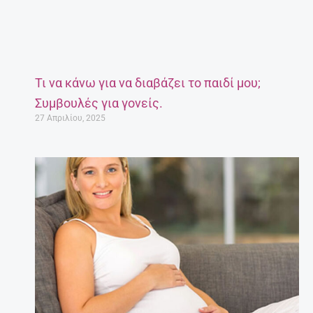
Τι να κάνω για να διαβάζει το παιδί μου;
Συμβουλές για γονείς.
27 Απριλίου, 2025