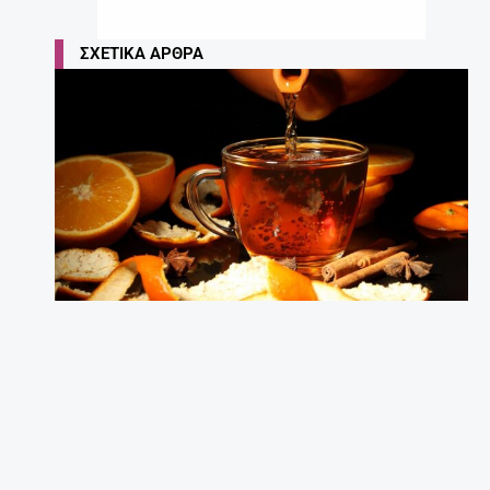
ΣΧΕΤΙΚΆ ΆΡΘΡΑ