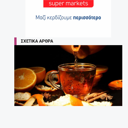
ΣΧΕΤΙΚΆ ΆΡΘΡΑ