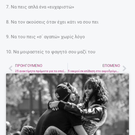
7. Να πεις απλά ένα «ευχαριστώ»
8. Να τον ακούσεις όταν έχει κάτι να σου πει
9. Να του πεις «σ΄ αγαπώ» χωρίς λόγο
10. Να μοιραστείς το φαγητό σου μαζί του
ΠΡΟΗΓΟΎΜΕΝΟ
ΕΠΌΜΕΝΟ
Prev
Nex
25 ανεκτίμητα πράματα για τα οποία δεν χρειάζεσαι χρήματα…
5 νεκροί σε επίθεση στο αεροδρόμιο της Φλόριντα. Συνελήφθη ο δράστης.