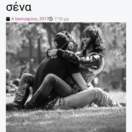
σένα
6 Ιανουαρίου, 2017
7:10 μμ