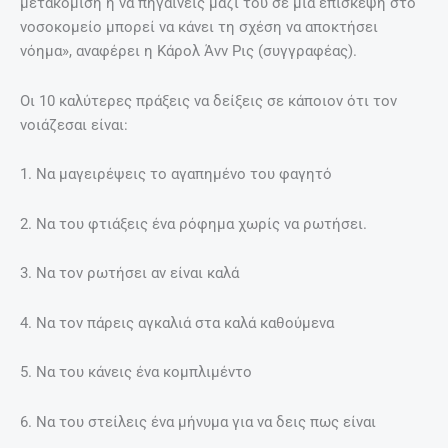
μετακόμιση ή να πηγαίνεις μαζί του σε μία επίσκεψη στο
νοσοκομείο μπορεί να κάνει τη σχέση να αποκτήσει
νόημα», αναφέρει η Κάρολ Άνν Ρις (συγγραφέας).
Οι 10 καλύτερες πράξεις να δείξεις σε κάποιον ότι τον
νοιάζεσαι είναι:
1. Να μαγειρέψεις το αγαπημένο του φαγητό
2. Να του φτιάξεις ένα ρόφημα χωρίς να ρωτήσει.
3. Να τον ρωτήσει αν είναι καλά
4. Να τον πάρεις αγκαλιά στα καλά καθούμενα
5. Να του κάνεις ένα κομπλιμέντο
6. Να του στείλεις ένα μήνυμα για να δεις πως είναι