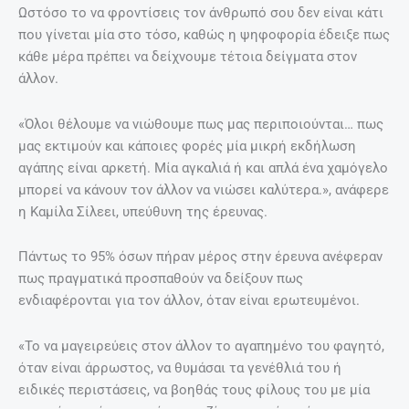
Ωστόσο το να φροντίσεις τον άνθρωπό σου δεν είναι κάτι
που γίνεται μία στο τόσο, καθώς η ψηφοφορία έδειξε πως
κάθε μέρα πρέπει να δείχνουμε τέτοια δείγματα στον
άλλον.
«Όλοι θέλουμε να νιώθουμε πως μας περιποιούνται… πως
μας εκτιμούν και κάποιες φορές μία μικρή εκδήλωση
αγάπης είναι αρκετή. Μία αγκαλιά ή και απλά ένα χαμόγελο
μπορεί να κάνουν τον άλλον να νιώσει καλύτερα.», ανάφερε
η Καμίλα Σίλεει, υπεύθυνη της έρευνας.
Πάντως το 95% όσων πήραν μέρος στην έρευνα ανέφεραν
πως πραγματικά προσπαθούν να δείξουν πως
ενδιαφέρονται για τον άλλον, όταν είναι ερωτευμένοι.
«Το να μαγειρεύεις στον άλλον το αγαπημένο του φαγητό,
όταν είναι άρρωστος, να θυμάσαι τα γενέθλιά του ή
ειδικές περιστάσεις, να βοηθάς τους φίλους του με μία