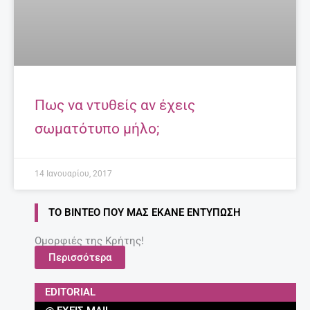
Πως να ντυθείς αν έχεις
σωματότυπο μήλο;
14 Ιανουαρίου, 2017
ΤΟ ΒΊΝΤΕΟ ΠΟΥ ΜΑΣ ΈΚΑΝΕ ΕΝΤΎΠΩΣΗ
Ομορφιές της Κρήτης!
Περισσότερα
EDITORIAL