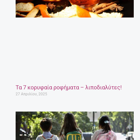
Τα 7 κορυφαία ροφήματα – λιποδιαλύτες!
27 Απριλίου, 2025