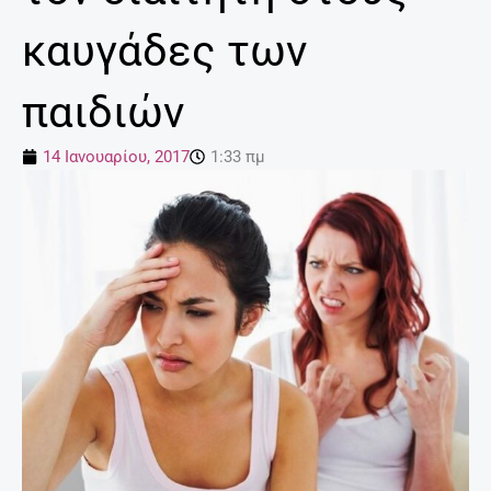
καυγάδες των
παιδιών
14 Ιανουαρίου, 2017
1:33 πμ