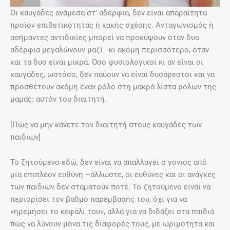
Οι καυγάδες ανάμεσα στ’ αδέρφια, δεν είναι απαραίτητα
προϊόν επιθετικότητας ή κακής σχέσης. Ανταγωνισμός ή
ασήμαντες αντιδικίες μπορεί να προκύψουν όταν δυο
αδέρφια μεγαλώνουν μαζί -κι ακόμη περισσότερο, όταν
και τα δυο είναι μικρά. Όσο φυσιολογικοί κι αν είναι οι
καυγάδες, ωστόσο, δεν παύουν να είναι δυσάρεστοι και να
προσθέτουν ακόμη έναν ρόλο στη μακρά λίστα ρόλων της
μαμάς: αυτόν του διαιτητή.
[Πώς να μην κάνετε τον διαιτητή στους καυγάδες των
παιδιών]
Το ζητούμενο εδώ, δεν είναι να απαλλαγεί ο γονιός από
μία επιπλέον ευθύνη –άλλωστε, οι ευθύνες και οι ανάγκες
των παιδιών δεν σταματούν ποτέ. Το ζητούμενο είναι να
περιορίσει τον βαθμό παρέμβασής του, όχι για να
«ηρεμήσει το κεφάλι του», αλλά για να διδάξει στα παιδιά
πώς να λύνουν μόνα τις διαφορές τους, με ωριμότητα και