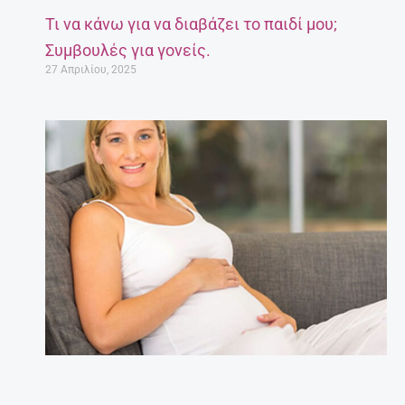
Τι να κάνω για να διαβάζει το παιδί μου;
Συμβουλές για γονείς.
27 Απριλίου, 2025