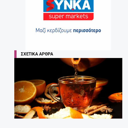
ΣΧΕΤΙΚΆ ΆΡΘΡΑ