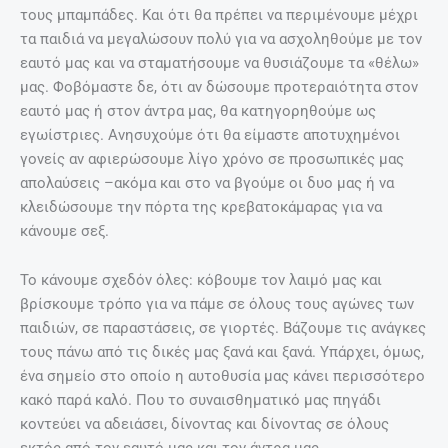
τους μπαμπάδες. Και ότι θα πρέπει να περιμένουμε μέχρι
τα παιδιά να μεγαλώσουν πολύ για να ασχοληθούμε με τον
εαυτό μας και να σταματήσουμε να θυσιάζουμε τα «θέλω»
μας. Φοβόμαστε δε, ότι αν δώσουμε προτεραιότητα στον
εαυτό μας ή στον άντρα μας, θα κατηγορηθούμε ως
εγωίστριες. Ανησυχούμε ότι θα είμαστε αποτυχημένοι
γονείς αν αφιερώσουμε λίγο χρόνο σε προσωπικές μας
απολαύσεις –ακόμα και στο να βγούμε οι δυο μας ή να
κλειδώσουμε την πόρτα της κρεβατοκάμαρας για να
κάνουμε σεξ.
Το κάνουμε σχεδόν όλες: κόβουμε τον λαιμό μας και
βρίσκουμε τρόπο για να πάμε σε όλους τους αγώνες των
παιδιών, σε παραστάσεις, σε γιορτές. Βάζουμε τις ανάγκες
τους πάνω από τις δικές μας ξανά και ξανά. Υπάρχει, όμως,
ένα σημείο στο οποίο η αυτοθυσία μας κάνει περισσότερο
κακό παρά καλό. Που το συναισθηματικό μας πηγάδι
κοντεύει να αδειάσει, δίνοντας και δίνοντας σε όλους