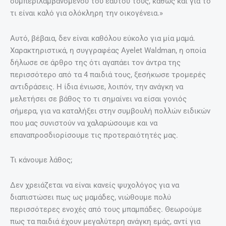
συμπεριλαμβανομένου του εαυτού τους, καθώς και για το
τι είναι καλό για ολόκληρη την οικογένεια.»
Αυτό, βέβαια, δεν είναι καθόλου εύκολο για μία μαμά.
Χαρακτηριστικά, η συγγραφέας Ayelet Waldman, η οποία
δήλωσε σε άρθρο της ότι αγαπάει τον άντρα της
περισσότερο από τα 4 παιδιά τους, ξεσήκωσε τρομερές
αντιδράσεις. Η ίδια ένιωσε, λοιπόν, την ανάγκη να
μελετήσει σε βάθος το τι σημαίνει να είσαι γονιός
σήμερα, για να καταλήξει στην συμβουλή πολλών ειδικών
που μας συνιστούν να χαλαρώσουμε και να
επαναπροσδιορίσουμε τις προτεραιότητές μας.
Τι κάνουμε λάθος;
Δεν χρειάζεται να είναι κανείς ψυχολόγος για να
διαπιστώσει πως ως μαμάδες, νιώθουμε πολύ
περισσότερες ενοχές από τους μπαμπάδες. Θεωρούμε
πως τα παιδιά έχουν μεγαλύτερη ανάγκη εμάς, αντί για