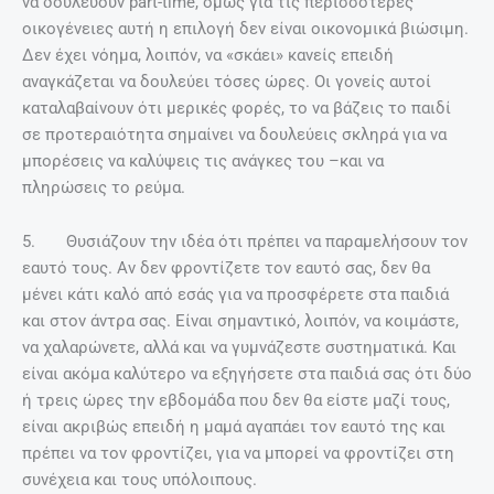
να δουλεύουν part-time, όμως για τις περισσότερες
οικογένειες αυτή η επιλογή δεν είναι οικονομικά βιώσιμη.
Δεν έχει νόημα, λοιπόν, να «σκάει» κανείς επειδή
αναγκάζεται να δουλεύει τόσες ώρες. Οι γονείς αυτοί
καταλαβαίνουν ότι μερικές φορές, το να βάζεις το παιδί
σε προτεραιότητα σημαίνει να δουλεύεις σκληρά για να
μπορέσεις να καλύψεις τις ανάγκες του –και να
πληρώσεις το ρεύμα.
5. Θυσιάζουν την ιδέα ότι πρέπει να παραμελήσουν τον
εαυτό τους. Αν δεν φροντίζετε τον εαυτό σας, δεν θα
μένει κάτι καλό από εσάς για να προσφέρετε στα παιδιά
και στον άντρα σας. Είναι σημαντικό, λοιπόν, να κοιμάστε,
να χαλαρώνετε, αλλά και να γυμνάζεστε συστηματικά. Και
είναι ακόμα καλύτερο να εξηγήσετε στα παιδιά σας ότι δύο
ή τρεις ώρες την εβδομάδα που δεν θα είστε μαζί τους,
είναι ακριβώς επειδή η μαμά αγαπάει τον εαυτό της και
πρέπει να τον φροντίζει, για να μπορεί να φροντίζει στη
συνέχεια και τους υπόλοιπους.