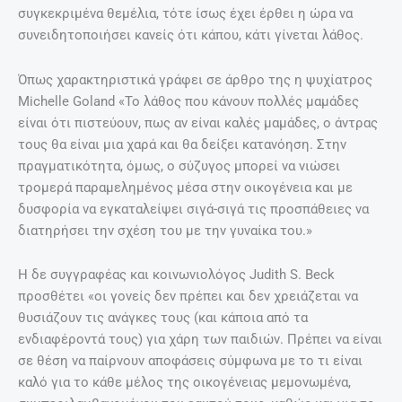
συγκεκριμένα θεμέλια, τότε ίσως έχει έρθει η ώρα να
συνειδητοποιήσει κανείς ότι κάπου, κάτι γίνεται λάθος.
Όπως χαρακτηριστικά γράφει σε άρθρο της η ψυχίατρος
Michelle Goland «Το λάθος που κάνουν πολλές μαμάδες
είναι ότι πιστεύουν, πως αν είναι καλές μαμάδες, ο άντρας
τους θα είναι μια χαρά και θα δείξει κατανόηση. Στην
πραγματικότητα, όμως, ο σύζυγος μπορεί να νιώσει
τρομερά παραμελημένος μέσα στην οικογένεια και με
δυσφορία να εγκαταλείψει σιγά-σιγά τις προσπάθειες να
διατηρήσει την σχέση του με την γυναίκα του.»
Η δε συγγραφέας και κοινωνιολόγος Judith S. Beck
προσθέτει «οι γονείς δεν πρέπει και δεν χρειάζεται να
θυσιάζουν τις ανάγκες τους (και κάποια από τα
ενδιαφέροντά τους) για χάρη των παιδιών. Πρέπει να είναι
σε θέση να παίρνουν αποφάσεις σύμφωνα με το τι είναι
καλό για το κάθε μέλος της οικογένειας μεμονωμένα,