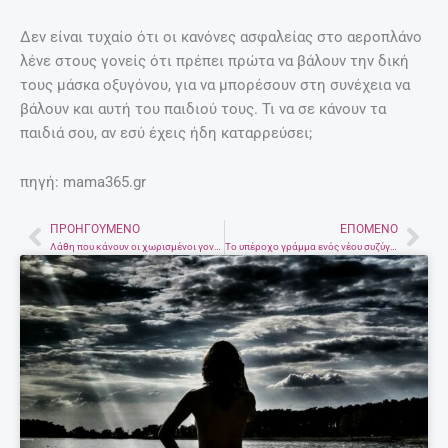
Δεν είναι τυχαίο ότι οι κανόνες ασφαλείας στο αεροπλάνο
λένε στους γονείς ότι πρέπει πρώτα να βάλουν την δική
τους μάσκα οξυγόνου, για να μπορέσουν στη συνέχεια να
βάλουν και αυτή του παιδιού τους. Τι να σε κάνουν τα
παιδιά σου, αν εσύ έχεις ήδη καταρρεύσει;
πηγή: mama365.gr
ΠΡΟΗΓΟΎΜΕΝΟ
ΕΠΌΜΕΝΟ
Prev
Nex
Λάθη που κάνουν οι χωρισμένοι γονείς
Το υπέροχο γράμμα ενός νέου συζύγου για τη γυναίκα του