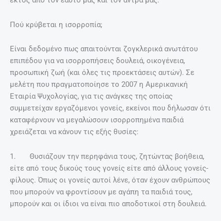
εκτός από τον εαυτό μας και τον άντρα μας.
Πού κρύβεται η ισορροπία;
Είναι δεδομένο πως απαιτούνται ζογκλερικά ανωτάτου
επιπέδου για να ισορροπήσεις δουλειά, οικογένεια,
προσωπική ζωή (και όλες τις προεκτάσεις αυτών). Σε
μελέτη που πραγματοποίησε το 2007 η Αμερικανική
Εταιρία Ψυχολογίας, για τις ανάγκες της οποίας
συμμετείχαν εργαζόμενοι γονείς, εκείνοι που δήλωσαν ότι
καταφέρνουν να μεγαλώσουν ισορροπημένα παιδιά
χρειάζεται να κάνουν τις εξής θυσίες:
1. Θυσιάζουν την περηφάνια τους, ζητώντας βοήθεια,
είτε από τους δικούς τους γονείς είτε από άλλους γονείς-
φίλους. Όπως οι γονείς αυτοί λένε, όταν έχουν ανθρώπους
που μπορούν να φροντίσουν με αγάπη τα παιδιά τους,
μπορούν και οι ίδιοι να είναι πιο αποδοτικοί στη δουλειά.