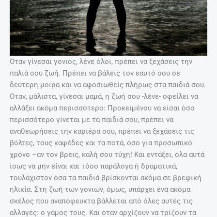
Όταν γίνεσαι γονιός, λένε όλοι, πρέπει να ξεχάσεις την
παλιά σου ζωή. Πρέπει να βάλεις τον εαυτό σου σε
δεύτερη μοίρα και να αφοσιωθείς πλήρως στα παιδιά σου.
Όταν, μάλιστα, γίνεσαι μαμά, η ζωή σου -λένε- οφείλει να
αλλάξει ακόμα περισσότερο: Προκειμένου να είσαι όσο
περισσότερο γίνεται με τα παιδιά σου, πρέπει να
αναθεωρήσεις την καριέρα σου, πρέπει να ξεχάσεις τις
βόλτες, τους καφέδες και τα ποτά, όσο για προσωπικό
χρόνο –αν τον βρεις, καλή σου τύχη! Και εντάξει, όλα αυτά
ίσως να μην είναι και τόσο παράλογα ή δραματικά,
τουλάχιστον όσα τα παιδιά βρίσκονται ακόμα σε βρεφική
ηλικία. Στη ζωή των γονιών, όμως, υπάρχει ένα ακόμα
σκέλος που αναπόφευκτα βάλλεται από όλες αυτές τις
αλλαγές: ο γάμος τους. Και όταν αρχίζουν να τρίζουν τα