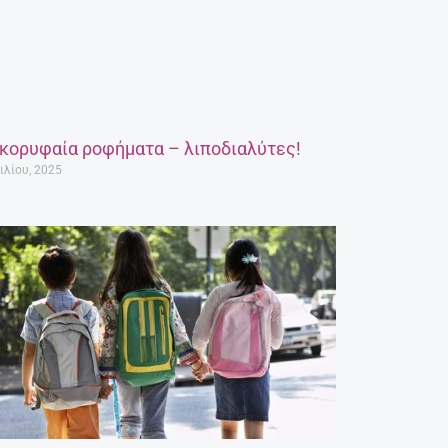
 κορυφαία ροφήματα – λιποδιαλύτες!
ιλίου, 2025