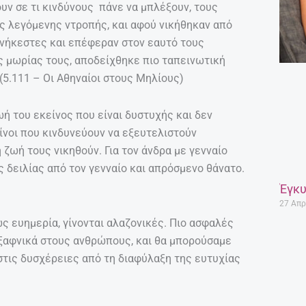
υν σε τι κινδύνους πάνε να μπλέξουν, τους
ης λεγόμενης ντροπής, και αφού νικήθηκαν από
ανήκεστες και επέφεραν στον εαυτό τους
ς μωρίας τους, αποδείχθηκε πιο ταπεινωτική
(5.111 – Οι Αθηναίοι στους Μηλίους)
ή του εκείνος που είναι δυστυχής και δεν
ίνοι που κινδυνεύουν να εξευτελιστούν
ζωή τους νικηθούν. Για τον άνδρα με γενναίο
 δειλίας από τον γενναίο και απρόσμενο θάνατο.
Έγκυ
27 Απρ
ς ευημερία, γίνονται αλαζονικές. Πιο ασφαλές
ι ξαφνικά στους ανθρώπους, και θα μπορούσαμε
στις δυσχέρειες από τη διαφύλαξη της ευτυχίας