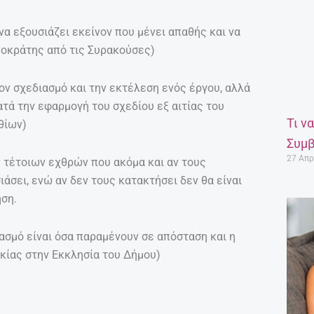
να εξουσιάζει εκείνον που μένει απαθής και να
ρμοκράτης από τις Συρακούσες)
τον σχεδιασμό και την εκτέλεση ενός έργου, αλλά
τά την εφαρμογή του σχεδίου εξ αιτίας του
Τι ν
θίων)
Συμβ
27 Απρ
ν τέτοιων εχθρών που ακόμα και αν τους
άσει, ενώ αν δεν τους κατακτήσει δεν θα είναι
ηση.
σμό είναι όσα παραμένουν σε απόσταση και η
ικίας στην Εκκλησία του Δήμου)