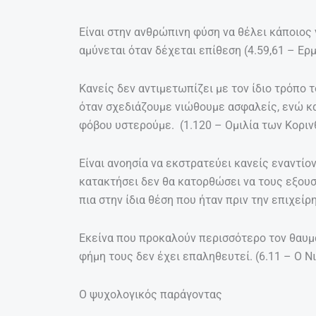
Είναι στην ανθρώπινη φύση να θέλει κάποιος 
αμύνεται όταν δέχεται επίθεση (4.59,61 – Ε
Κανείς δεν αντιμετωπίζει με τον ίδιο τρόπο 
όταν σχεδιάζουμε νιώθουμε ασφαλείς, ενώ κα
φόβου υστερούμε. (1.120 – Ομιλία των Κοριν
Είναι ανοησία να εκστρατεύει κανείς εναντίο
κατακτήσει δεν θα κατορθώσει να τους εξουσι
πια στην ίδια θέση που ήταν πριν την επιχείρ
Εκείνα που προκαλούν περισσότερο τον θαυμα
φήμη τους δεν έχει επαληθευτεί. (6.11 – Ο Ν
Ο ψυχολογικός παράγοντας