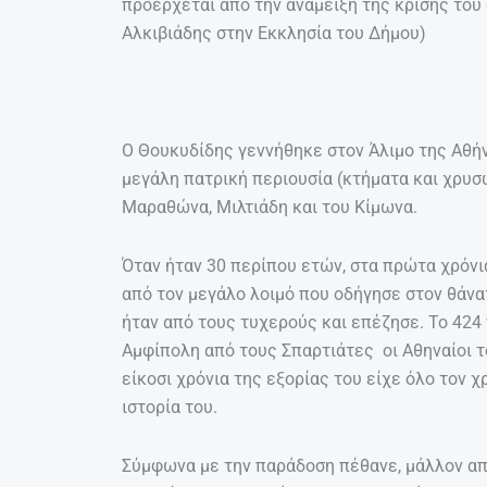
προέρχεται από την ανάμειξη της κρίσης του 
Αλκιβιάδης στην Εκκλησία του Δήμου)
Ο Θουκυδίδης γεννήθηκε στον Άλιμο της Αθήν
μεγάλη πατρική περιουσία (κτήματα και χρυσ
Μαραθώνα, Μιλτιάδη και του Κίμωνα.
Όταν ήταν 30 περίπου ετών, στα πρώτα χρόνι
από τον μεγάλο λοιμό που οδήγησε στον θάνα
ήταν από τους τυχερούς και επέζησε. Το 424 
Αμφίπολη από τους Σπαρτιάτες οι Αθηναίοι το
είκοσι χρόνια της εξορίας του είχε όλο τον χ
ιστορία του.
Σύμφωνα με την παράδοση πέθανε, μάλλον από 