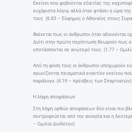
Εκείνοι που φοβούνται εξαιτίας της καχυπο
ευχάριστα λόγια, αλλά όταν φτάσει η ώρα τη
τους (6.83 – Εύφημος ο Αθηναίος στους Συρ
Φαίνεται πως οι άνθρωποι όταν αδικούνται ορ
Διότι στην πρώτη περίπτωση θεωρούν πως εξ
υποτάσσονται σε ανώτερό τους. (1.77 – Ομιλ
Από τη φύση τους οι άνθρωποι υποχωρούν ευ
αγωνίζονται πεισματικά εναντίον εκείνου που 
παράλογο. (4.19 – πρέσβεις των Σπαρτιατών)
Η λήψη αποφάσεων
Στη λήψη ορθών αποφάσεων δύο είναι πιο βλαπ
συντροφεύεται από την ανοησία και η δεύτερη
– Ομιλία Διοδότου)