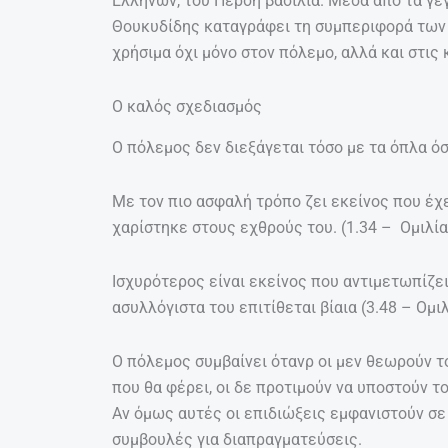
Ελλήνων, του Πέρση βασιλιά. Μέσα από τα γε
Θουκυδίδης καταγράφει τη συμπεριφορά των 
χρήσιμα όχι μόνο στον πόλεμο, αλλά και στις
Ο καλός σχεδιασμός
Ο πόλεμος δεν διεξάγεται τόσο με τα όπλα όσ
Με τον πιο ασφαλή τρόπο ζει εκείνος που έχ
χαρίστηκε στους εχθρούς του. (1.34 – Ομιλί
Ισχυρότερος είναι εκείνος που αντιμετωπίζε
ασυλλόγιστα του επιτίθεται βίαια (3.48 – Ομι
Ο πόλεμος συμβαίνει ότανρ οι μεν θεωρούν τ
που θα φέρει, οι δε προτιμούν να υποστούν τ
Αν όμως αυτές οι επιδιώξεις εμφανιστούν σε
συμβουλές για διαπραγματεύσεις.