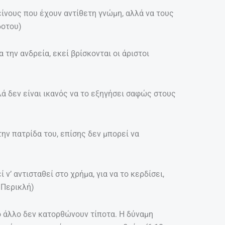
είνους που έχουν αντίθετη γνώμη, αλλά να τους
δοτου)
την ανδρεία, εκεί βρίσκονται οι άριστοι
λά δεν είναι ικανός να το εξηγήσει σαφώς στους
την πατρίδα του, επίσης δεν μπορεί να
 ν’ αντισταθεί στο χρήμα, για να το κερδίσει,
 Περικλή)
το άλλο δεν κατορθώνουν τίποτα. Η δύναμη