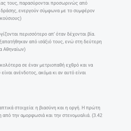
ψίας τους, παρασύρονται προσωρινώς από
ς δράσης, ενεργούν σύμφωνα με το συμφέρον
ακούσιους)
γίζονται περισσότερο απ’ όταν δέχονται βία.
απατήθηκαν από ισάξιό τους, ενώ στη δεύτερη
ία Αθηναίων)
κολότερα σε έναν μετριοπαθή εχθρό και να
είναι ανένδοτος, ακόμα κι αν αυτό είναι
τικά στοιχεία: η βιασύνη και η οργή. Η πρώτη
 από την αμορφωσιά και την στενομυαλιά. (3.42