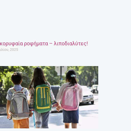
 κορυφαία ροφήματα – λιποδιαλύτες!
ιλίου, 2025