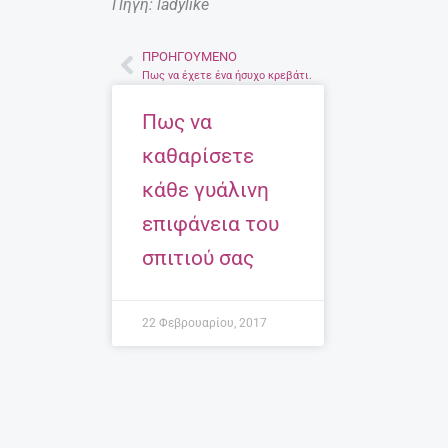
Πηγή: ladylike
ΠΡΟΗΓΟΎΜΕΝΟ
Prev
Πως να έχετε ένα ήσυχο κρεβάτι.
Πως να
καθαρίσετε
κάθε γυάλινη
επιφάνεια του
σπιτιού σας
22 Φεβρουαρίου, 2017