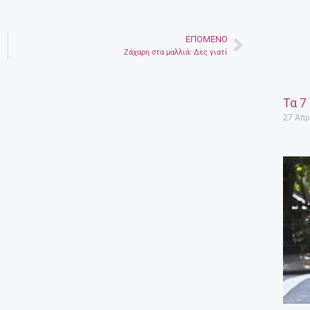
ΕΠΌΜΕΝΟ
Next
Ζάχαρη στα μαλλιά: Δες γιατί
Τα 7
27 Απρ