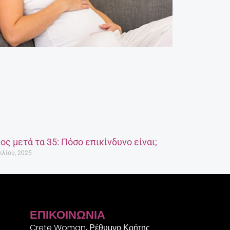
ος μετά τα 35: Πόσο επικίνδυνο είναι;
ιλίου, 2025
ΕΠΙΚΟΙΝΩΝΊΑ
Crete Woman, Ρέθυμνο Κρήτης