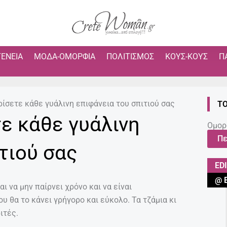
ΓΈΝΕΙΑ
ΜΌΔΑ-ΟΜΟΡΦΙΆ
ΠΟΛΙΤΙΣΜΌΣ
ΚΟΥΣ-ΚΟΥΣ
Π
ίσετε κάθε γυάλινη επιφάνεια του σπιτιού σας
ΤΟ
ε κάθε γυάλινη
Ομορ
Πε
τιού σας
ED
@ 
ι να μην παίρνει χρόνο και να είναι
υ θα το κάνει γρήγορο και εύκολο. Τα τζάμια κι
ιτές.