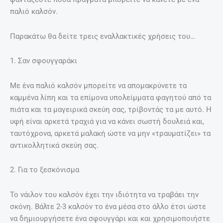
παλιό καλσόν.
Παρακάτω θα δείτε τρεις εναλλακτικές χρήσεις του…
1. Σαν σφουγγαράκι
Με ένα παλιό καλσόν μπορείτε να απομακρύνετε τα
καμμένα λίπη και τα επίμονα υπολείμματα φαγητού από τα
πιάτα και τα μαγειρικά σκεύη σας, τρίβοντάς τα με αυτό. Η
υφή είναι αρκετά τραχιά για να κάνει σωστή δουλειά και,
ταυτόχρονα, αρκετά μαλακή ώστε να μην «τραυματίζει» τα
αντικολλητικά σκεύη σας.
2. Για το ξεσκόνισμα
Το νάιλον του καλσόν έχει την ιδιότητα να τραβάει την
σκόνη. Βάλτε 2-3 καλσόν το ένα μέσα στο άλλο έτσι ώστε
να δημιουργήσετε ένα σφουγγάρι και και χρησιμοποιήστε