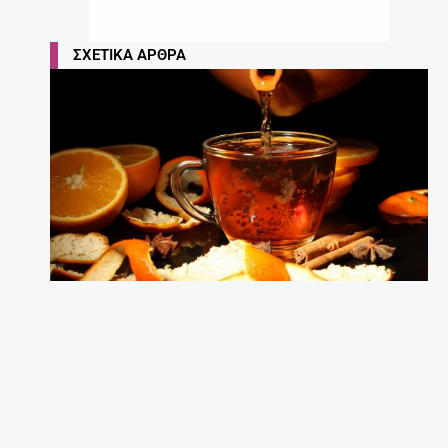
ΣΧΕΤΙΚΆ ΆΡΘΡΑ