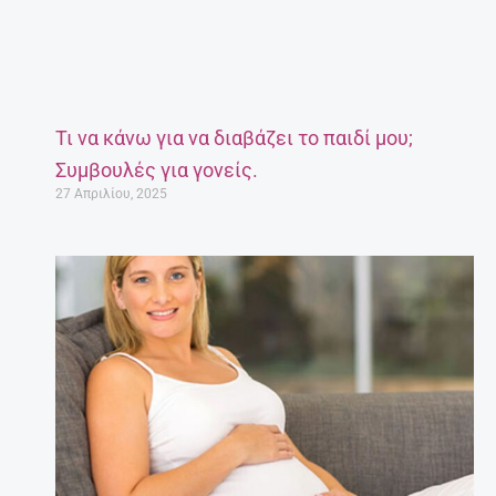
Τι να κάνω για να διαβάζει το παιδί μου;
Συμβουλές για γονείς.
27 Απριλίου, 2025