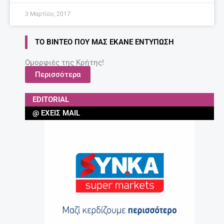
3 Μαρτίου, 2017
ΤΟ ΒΊΝΤΕΟ ΠΟΥ ΜΑΣ ΈΚΑΝΕ ΕΝΤΎΠΩΣΗ
Ομορφιές της Κρήτης!
Περισσότερα
EDITORIAL
@ ΈΧΕΙΣ MAIL