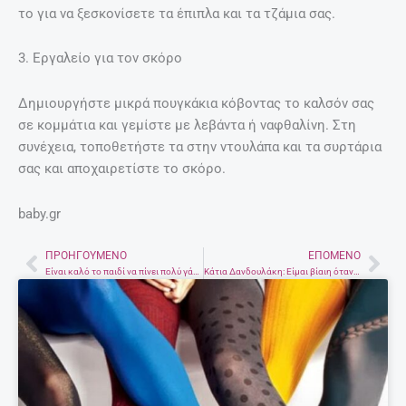
το για να ξεσκονίσετε τα έπιπλα και τα τζάμια σας.
3. Εργαλείο για τον σκόρο
Δημιουργήστε μικρά πουγκάκια κόβοντας το καλσόν σας
σε κομμάτια και γεμίστε με λεβάντα ή ναφθαλίνη. Στη
συνέχεια, τοποθετήστε τα στην ντουλάπα και τα συρτάρια
σας και αποχαιρετίστε το σκόρο.
baby.gr
ΠΡΟΗΓΟΎΜΕΝΟ
ΕΠΌΜΕΝΟ
Prev
Nex
Είναι καλό το παιδί να πίνει πολύ γάλα;
Κάτια Δανδουλάκη: Είμαι βίαιη όταν θυμώνω