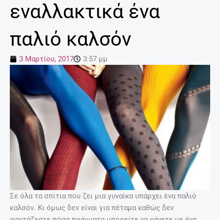
εναλλακτικά ένα
παλιό καλσόν
3 Μαρτίου, 2017
3:57 μμ
Σε όλα τα σπίτια που ζει μια γυναίκα υπάρχει ένα παλιό
καλσόν. Κι όμως δεν είναι για πέταμα καθώς δεν
φαντάζεστε πόσα πράγματα μπορείτε να κάνετε με ένα