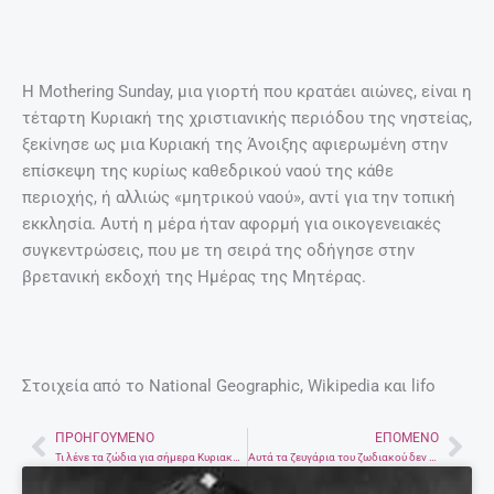
Η Mothering Sunday, μια γιορτή που κρατάει αιώνες, είναι η
τέταρτη Κυριακή της χριστιανικής περιόδου της νηστείας,
ξεκίνησε ως μια Κυριακή της Άνοιξης αφιερωμένη στην
επίσκεψη της κυρίως καθεδρικού ναού της κάθε
περιοχής, ή αλλιώς «μητρικού ναού», αντί για την τοπική
εκκλησία. Αυτή η μέρα ήταν αφορμή για οικογενειακές
συγκεντρώσεις, που με τη σειρά της οδήγησε στην
βρετανική εκδοχή της Ημέρας της Μητέρας.
Στοιχεία από το National Geographic, Wikipedia και lifo
ΠΡΟΗΓΟΎΜΕΝΟ
ΕΠΌΜΕΝΟ
Prev
Nex
Τι λένε τα ζώδια για σήμερα Κυριακή 9 Μαΐου
Aυτά τα ζευγάρια του ζωδιακού δεν είναι καθόλου τυχαία μαζί