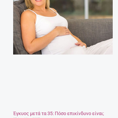
Έγκυος μετά τα 35: Πόσο επικίνδυνο είναι;