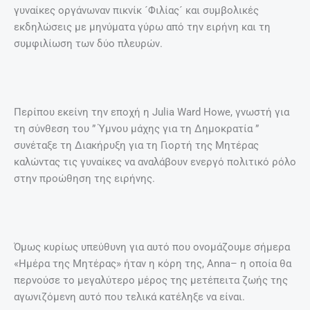
γυναίκες οργάνωναν πικνίκ ´Φιλίας´ και συμβολικές
εκδηλώσεις με μηνύματα γύρω από την ειρήνη και τη
συμφιλίωση των δύο πλευρών.
Περίπου εκείνη την εποχή η Julia Ward Howe, γνωστή για
τη σύνθεση του ” Ύμνου μάχης για τη Δημοκρατία ”
συνέταξε τη Διακήρυξη για τη Γιορτή της Μητέρας
καλώντας τις γυναίκες να αναλάβουν ενεργό πολιτικό ρόλο
στην προώθηση της ειρήνης.
Όμως κυρίως υπεύθυνη για αυτό που ονομάζουμε σήμερα
«Ημέρα της Μητέρας» ήταν η κόρη της, Anna– η οποία θα
περνούσε το μεγαλύτερο μέρος της μετέπειτα ζωής της
αγωνιζόμενη αυτό που τελικά κατέληξε να είναι.