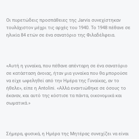
Οι πυρετώδεις προσπάθειες της Jarvis συνεχίστηκαν
τουλάχιστον μέχρι τις αρχές του 1940. Το 1948 πέθανε σε
ηλικία 84 ετών σε ένα σανατόριο της Φιλαδέλφεια.
«Αυτή η γυναίκα, που πέθανε απένταρη σε ένα σανατόριο
σε κατάσταση άνοιας, ήταν μια γυναίκα που θα μπορούσε
να είχε ωφεληθεί από την Ημέρα της Γυναίκας, αν το
ήθελε», είπε η Antolini. «Αλλά εναντιώθηκε σε όσους το
έκαναν, και αυτό της κόστισε τα πάντα, οικονομικά και
σωματικά.»
Σήμερα, φυσικά, η Ημέρα της Μητέρας συνεχίζει να είναι