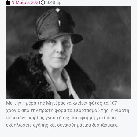
9 Μαΐου, 2021
3:40 μμ
Με την Ημέρα της Μητέρας να κλείνει φέτος τα 107
χρόνια από την πρώτη φορά του εορτασμού της, η γιορτή
παραμένει κυρίως γνωστή ως μια αφορμή για δώρα,
εκδηλώσεις αγάπης και συναισθηματικά ξεσπάσματα.