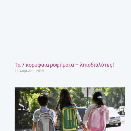
Τα 7 κορυφαία ροφήματα – λιποδιαλύτες!
27 Απριλίου, 2025