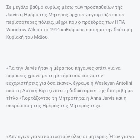
Σε μεγάλο βαθμό κυρίως μέσω των προσπαθειών της
Jarvis η Ημέρα της Μητέρας άρχισε να γιορτάζεται σε
περισσότερες πόλεις, μέχρι που ο πρόεδρος των ΗΠΑ
Woodrow Wilson το 1914 καθιέρωσε επίσημα την δεύτερη
Κυριακή του Μαΐου.
«Για την Jarvis ήταν η μέρα που πήγαινες σπίτι για να
περάσεις χρόνο με τη μητέρα σου και να την
ευχαριστήσεις για όσα έκανε», έγραψε η Wesleyan Antolini
από τη Δυτική Βιρτζίνια στη διδακτορική της διατριβή με
τίτλο «Γιορτάζοντας τη Μητρότητα: η Anna Jarvis και η
υπεράσπιση της Ημέρας της Μητέρας της».
«Δεν έγινε για να εορταστούν όλες οι μητέρες. Ήταν για να