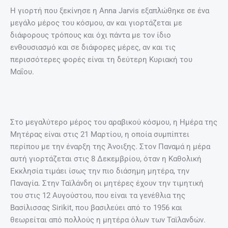
Η γιορτή που ξεκίνησε η Anna Jarvis εξαπλώθηκε σε ένα
μεγάλο μέρος του κόσμου, αν και γιορτάζεται με
διάφορους τρόπους και όχι πάντα με τον ίδιο
ενθουσιασμό και σε διάφορες μέρες, αν και τις
περισσότερες φορές είναι τη δεύτερη Κυριακή του
Μαΐου.
Στο μεγαλύτερο μέρος του αραβικού κόσμου, η Ημέρα της
Μητέρας είναι στις 21 Μαρτίου, η οποία συμπίπτει
περίπου με την έναρξη της Άνοιξης. Στον Παναμά η μέρα
αυτή γιορτάζεται στις 8 Δεκεμβρίου, όταν η Καθολική
Εκκλησία τιμάει ίσως την πιο διάσημη μητέρα, την
Παναγία. Στην Ταϊλάνδη οι μητέρες έχουν την τιμητική
του στις 12 Αυγούστου, που είναι τα γενέθλια της
Βασίλισσας Sirikit, που βασιλεύει από το 1956 και
θεωρείται από πολλούς η μητέρα όλων των Ταϊλανδών.