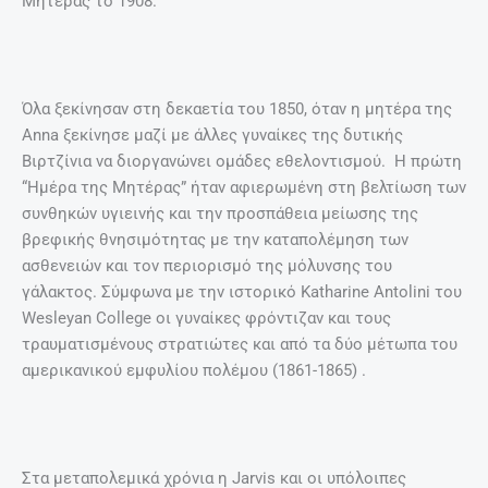
Μητέρας το 1908.
Όλα ξεκίνησαν στη δεκαετία του 1850, όταν η μητέρα της
Anna ξεκίνησε μαζί με άλλες γυναίκες της δυτικής
Βιρτζίνια να διοργανώνει ομάδες εθελοντισμού. Η πρώτη
“Ημέρα της Μητέρας” ήταν αφιερωμένη στη βελτίωση των
συνθηκών υγιεινής και την προσπάθεια μείωσης της
βρεφικής θνησιμότητας με την καταπολέμηση των
ασθενειών και τον περιορισμό της μόλυνσης του
γάλακτος. Σύμφωνα με την ιστορικό Katharine Antolini του
Wesleyan College οι γυναίκες φρόντιζαν και τους
τραυματισμένους στρατιώτες και από τα δύο μέτωπα του
αμερικανικού εμφυλίου πολέμου (1861-1865) .
Στα μεταπολεμικά χρόνια η Jarvis και οι υπόλοιπες