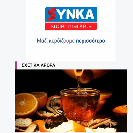
ΣΧΕΤΙΚΆ ΆΡΘΡΑ