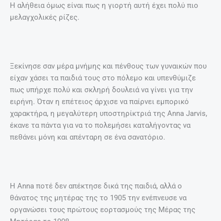
Η αλήθεια όμως είναι πως η γιορτή αυτή έχει πολύ πιο
μελαγχολικές ρίζες.
Ξεκίνησε σαν μέρα μνήμης και πένθους των γυναικών που
είχαν χάσει τα παιδιά τους στο πόλεμο και υπενθύμιζε
πως υπήρχε πολύ και σκληρή δουλειά να γίνει για την
ειρήνη. Όταν η επέτειος άρχισε να παίρνει εμπορικό
χαρακτήρα, η μεγαλύτερη υποστηρίκτριά της Αnna Jarvis,
έκανε τα πάντα για να το πολεμήσει καταλήγοντας να
πεθάνει μόνη και απένταρη σε ένα σανατόριο.
H Anna ποτέ δεν απέκτησε δικά της παιδιά, αλλά ο
θάνατος της μητέρας της το 1905 την ενέπνευσε να
οργανώσει τους πρώτους εορτασμούς της Μέρας της