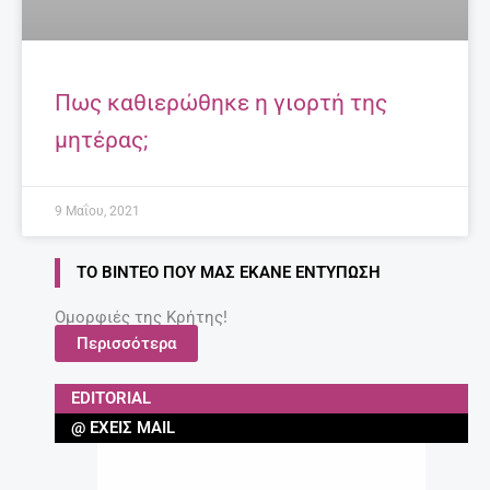
Πως καθιερώθηκε η γιορτή της
μητέρας;
9 Μαΐου, 2021
ΤΟ ΒΊΝΤΕΟ ΠΟΥ ΜΑΣ ΈΚΑΝΕ ΕΝΤΎΠΩΣΗ
Ομορφιές της Κρήτης!
Περισσότερα
EDITORIAL
@ ΈΧΕΙΣ MAIL