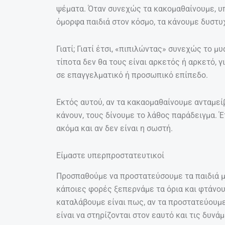
ψέματα. Όταν συνεχώς τα κακομαθαίνουμε, υπ
όμορφα παιδιά στον κόσμο, τα κάνουμε δυστυ
Γιατί; Γιατί έτσι, «πιπιλώντας» συνεχώς το μυ
τίποτα δεν θα τους είναι αρκετός ή αρκετό, γ
σε επαγγελματικό ή προσωπικό επίπεδο.
Εκτός αυτού, αν τα κακαομαθαίνουμε ανταμεί
κάνουν, τους δίνουμε το λάθος παράδειγμα. 
ακόμα και αν δεν είναι η σωστή.
Είμαστε υπερπροστατευτικοί
Προσπαθούμε να προστατεύσουμε τα παιδιά με
κάποιες φορές ξεπερνάμε τα όρια και φτάνο
καταλάβουμε είναι πως, αν τα προστατεύουμε
είναι να στηρίζονται στον εαυτό και τις δυνάμ