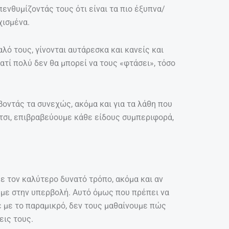
ενθυμίζοντάς τους ότι είναι τα πιο έξυπνα/
χισμένα.
αλό τους, γίνονται αυτάρεσκα και κανείς και
ιατί πολύ δεν θα μπορεί να τους «φτάσει», τόσο
βοντάς τα συνεχώς, ακόμα και για τα λάθη που
Έτσι, επιβραβεύουμε κάθε είδους συμπεριφορά,
 τον καλύτερο δυνατό τρόπο, ακόμα και αν
υμε στην υπερβολή. Αυτό όμως που πρέπει να
 με το παραμικρό, δεν τους μαθαίνουμε πώς
εις τους.