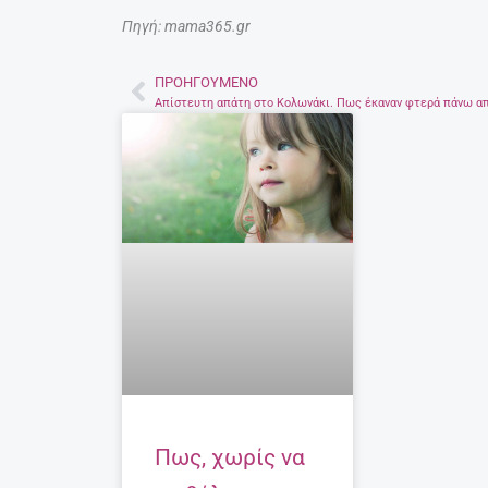
Πηγή: mama365.gr
ΠΡΟΗΓΟΎΜΕΝΟ
Prev
Πως, χωρίς να