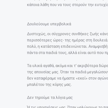
κάποια λάθη που να τους στερούν την ευτυχία
Δουλεύουμε υπερβολικά
Δυστυχώς, οι σύγχρονες συνθήκες ζωής κάνου
περισσότερες ώρες- της ημέρας στη δουλειά. Α
πολύ, η κατάσταση επιδεινώνεται. Αναμφισβή
πάντα στα παιδιά τους, αλλά είναι αυτό που 
Τα υλικά αγαθά, ακόμα και τ’ ακριβότερα δώρ
της απουσίας μας. Όταν τα παιδιά μεγαλώσουν
δεν καταφέραμε να ήμαστε «εκεί» στον αγώνα
μπαλέτου της κόρης μας.
Δεν τηρούμε τα λόγια μας
Ή τις υποσχέσεις μας. Όταν μαλώνουμε το παι