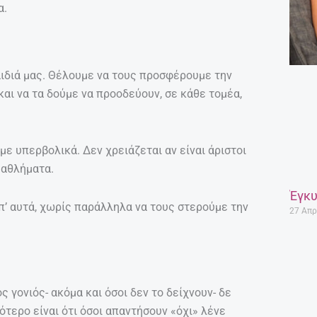
α.
αιδιά μας. Θέλουμε να τους προσφέρουμε την
αι να τα δούμε να προοδεύουν, σε κάθε τομέα,
με υπερβολικά. Δεν χρειάζεται αν είναι άριστοι
 αθλήματα.
Έγκυ
απ’ αυτά, χωρίς παράλληλα να τους στερούμε την
27 Απρ
ς γονιός- ακόμα και όσοι δεν το δείχνουν- δε
ανότερο είναι ότι όσοι απαντήσουν «όχι» λένε