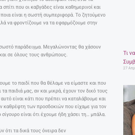
 σπίτι που οι καβγάδες είναι καθημερινοί και
 ποια είναι η σωστή συμπεριφορά. Το ζητούμενο
αλλά να φροντίζουμε να τα εφαρμόζουμε στην
 σωστό παράδειγμα. Μεγαλώνοντας θα χάσουν
Τι ν
ά και σε όλους τους ανθρώπους.
Συμβ
27 Απρ
ουμε το παιδί που θα θέλαμε να είμαστε και που
τα παιδιά μας, αν και μικρά, έχουν τον δικό τους
αυτό είναι κάτι που πρέπει να καταλάβουμε και
αν καθρέφτη των προσδοκιών που είχαμε για τον
 σίγουρο είναι ότι έχουμε ήδη χάσει τη… μπάλα.
ν ότι τα δικά τους όνειρα δεν