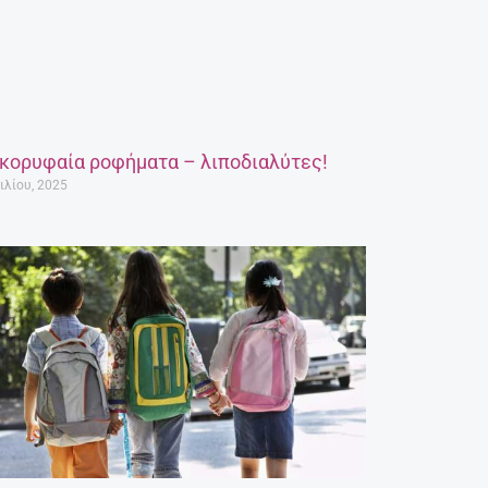
 κορυφαία ροφήματα – λιποδιαλύτες!
ιλίου, 2025