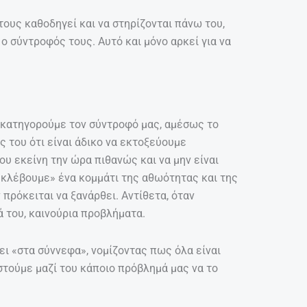
τους καθοδηγεί και να στηρίζονται πάνω του,
 ο σύντροφός τους. Αυτό και μόνο αρκεί για να
 κατηγορούμε τον σύντροφό μας, αμέσως το
 του ότι είναι άδικο να εκτοξεύουμε
ου εκείνη την ώρα πιθανώς και να μην είναι
 «κλέβουμε» ένα κομμάτι της αθωότητας και της
ν πρόκειται να ξανάρθει. Αντίθετα, όταν
ά του, καινούρια προβλήματα.
ζει «στα σύννεφα», νομίζοντας πως όλα είναι
αστούμε μαζί του κάποιο πρόβλημά μας να το