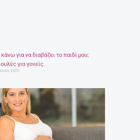
α κάνω για να διαβάζει το παιδί μου;
ουλές για γονείς.
ιλίου, 2025