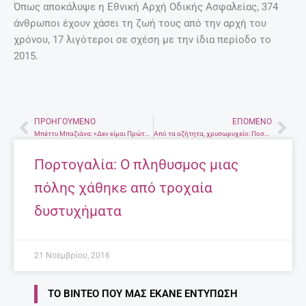
Όπως αποκάλυψε η Εθνική Αρχή Οδικής Ασφαλείας, 374
άνθρωποι έχουν χάσει τη ζωή τους από την αρχή του
χρόνου, 17 λιγότεροι σε σχέση με την ίδια περίοδο το
2015.
ΠΡΟΗΓΟΎΜΕΝΟ
ΕΠΌΜΕΝΟ
Prev
Nex
Μπέττυ Μπαζιάνα: «Δεν είμαι Πρώτη Κυρία, είναι αμερικανιά…»
Από τα αζήτητα, χρυσωρυχείο: Ποσό ρεκόρ αναμένεται να πιάσει το πατρικό σπίτι του Τραμπ
Πορτογαλία: Ο πληθυσμος μιας
πόλης χάθηκε από τροχαία
δυστυχήματα
21 Νοεμβρίου, 2016
ΤΟ ΒΊΝΤΕΟ ΠΟΥ ΜΑΣ ΈΚΑΝΕ ΕΝΤΎΠΩΣΗ