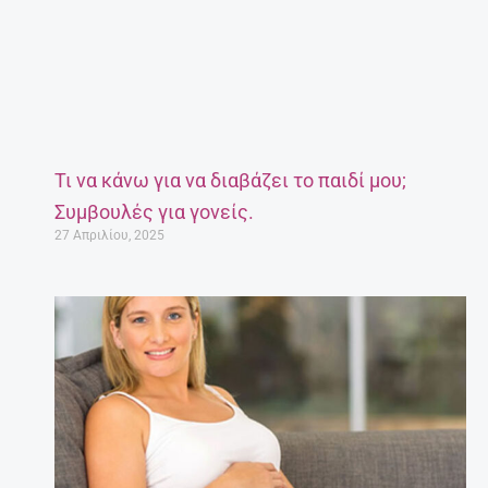
Τι να κάνω για να διαβάζει το παιδί μου;
Συμβουλές για γονείς.
27 Απριλίου, 2025