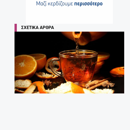
ΣΧΕΤΙΚΆ ΆΡΘΡΑ