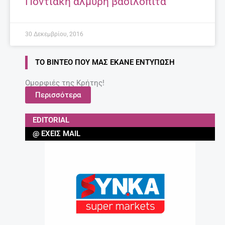
Ποντιακή αλμυρή βασιλόπιτα
30 Δεκεμβρίου, 2016
ΤΟ ΒΊΝΤΕΟ ΠΟΥ ΜΑΣ ΈΚΑΝΕ ΕΝΤΎΠΩΣΗ
Ομορφιές της Κρήτης!
Περισσότερα
EDITORIAL
@ ΈΧΕΙΣ MAIL