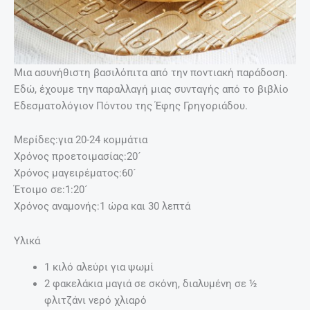
Μια ασυνήθιστη βασιλόπιτα από την ποντιακή παράδοση.
Εδώ, έχουμε την παραλλαγή μιας συνταγής από το βιβλίο
Εδεσματολόγιον Πόντου της Έφης Γρηγοριάδου.
Μερίδες:για 20-24 κομμάτια
Χρόνος προετοιμασίας:20´
Χρόνος μαγειρέματος:60´
Έτοιμο σε:1:20´
Χρόνος αναμονής:1 ώρα και 30 λεπτά
Υλικά
1 κιλό αλεύρι για ψωμί
2 φακελάκια μαγιά σε σκόνη, διαλυμένη σε ½
φλιτζάνι νερό χλιαρό