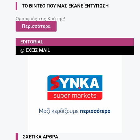
ΤΟ ΒΊΝΤΕΟ ΠΟΥ ΜΑΣ ΈΚΑΝΕ ΕΝΤΎΠΩΣΗ
Ομορφιές της Κρήτης!
Περισσότερα
EDITORIAL
@ ΈΧΕΙΣ MAIL
ΣΧΕΤΙΚΆ ΆΡΘΡΑ