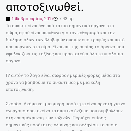
αποτοξινωθεί.
1 Φεβρουαρίου, 2017
7:43 πμ
Το συκώτι είναι ένα από τα πιο σημαντικά όργανα στο
σώμα, αφού είναι υπεύθυνο για τον καθαρισμό και την
διύληση όλων των βλαβερών ουσιών από τροφές και ποτέ
που περνούν στο αίμα. Είναι επί της ουσίας το όργανο που
«φυλακίζει» τις τοξίνες και προστατεύει όλα τα υπόλοιπα
όργανα.
Γι’ αυτόν το λόγο είναι σώφρον μερικές φορές μέσα στο
χρόνο να βοηθούμε το συκώτι μας με μια καλή
αποτοξίνωση.
Σκόρδο: Ακόμα και μια μικρή ποσότητα είναι αρκετή για να
ενεργοποιήσει εκείνα τα ηπατικά ένζυμα που συμβάλλουν
στην απομάκρυνση των τοξινών. Περιέχει επίσης
σημαντικές ποσότητες αλικίνης και σεληνίου, τα οποία