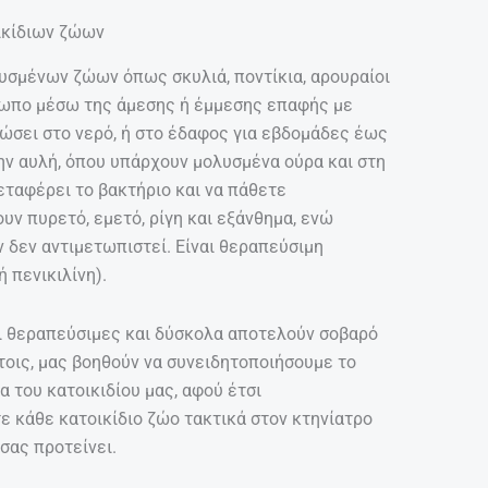
ικίδιων ζώων
ολυσμένων ζώων όπως σκυλιά, ποντίκια, αρουραίοι
θρωπο μέσω της άμεσης ή έμμεσης επαφής με
ιώσει στο νερό, ή στο έδαφος για εβδομάδες έως
την αυλή, όπου υπάρχουν μολυσμένα ούρα και στη
μεταφέρει το βακτήριο και να πάθετε
ν πυρετό, εμετό, ρίγη και εξάνθημα, ενώ
ν δεν αντιμετωπιστεί. Είναι θεραπεύσιμη
 πενικιλίνη).
ι θεραπεύσιμες και δύσκολα αποτελούν σοβαρό
τοις, μας βοηθούν να συνειδητοποιήσουμε το
α του κατοικιδίου μας, αφού έτσι
ε κάθε κατοικίδιο ζώο τακτικά στον κτηνίατρο
 σας προτείνει.