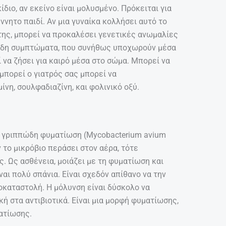
ίδιο, αν εκείνο είναι μολυσμένο. Πρόκειται για
έννητο παιδί. Αν μια γυναίκα κολλήσει αυτό το
της, μπορεί να προκαλέσει γενετικές ανωμαλίες
ώδη συμπτώματα, που συνήθως υποχωρούν μέσα
 να ζήσει για καιρό μέσα στο σώμα. Μπορεί να
μπορεί ο γιατρός σας μπορεί να
νη, σουλφαδιαζίνη, και φολινικό οξύ.
τη γριππώδη φυματίωση (Mycobacterium avium
 το μικρόβιο περάσει στον αέρα, τότε
. Ως ασθένεια, μοιάζει με τη φυματίωση και
αι πολύ σπάνια. Είναι σχεδόν απίθανο να την
σοκαταστολή. Η μόλυνση είναι δύσκολο να
ή στα αντιβιοτικά. Είναι μια μορφή φυματίωσης,
ατίωσης.