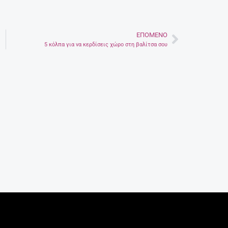
ΕΠΌΜΕΝΟ
Next
5 κόλπα για να κερδίσεις χώρο στη βαλίτσα σου