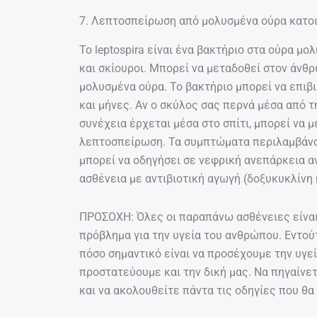
7. Λεπτοσπείρωση από μολυσμένα ούρα κατο
Το leptospira είναι ένα βακτήριο στα ούρα μ
και σκίουροι. Μπορεί να μεταδοθεί στον άν
μολυσμένα ούρα. Το βακτήριο μπορεί να επιβ
και μήνες. Αν ο σκύλος σας περνά μέσα από 
συνέχεια έρχεται μέσα στο σπίτι, μπορεί να 
λεπτοσπείρωση. Τα συμπτώματα περιλαμβάνου
μπορεί να οδηγήσει σε νεφρική ανεπάρκεια α
ασθένεια με αντιβιοτική αγωγή (δοξυκυκλίνη ή
ΠΡΟΣΟΧΗ: Όλες οι παραπάνω ασθένειες είνα
πρόβλημα για την υγεία του ανθρώπου. Εντού
πόσο σημαντικό είναι να προσέχουμε την υγεί
προστατεύουμε και την δική μας. Να πηγαίνετ
και να ακολουθείτε πάντα τις οδηγίες που θα