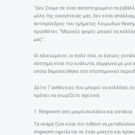
“Δεν ζούμε σε έναν αποστειρωμένο περιβάλλον
μέλη της οικογένειάς μας, δεν είναι απαλλαγ
αντιπρόεδρος του τμήματος Λοιμωδών Νοσημά
προσθέτει: “Μερικές φορές μπορεί να κολλήσ
μας”.
Οι ηλικιωμένοι, οι πολύ νέοι, οι έγκυες γυνα
σύστημα είναι πιο ευάλωτα, σύμφωνα με μια 
οποία δημοσιεύθηκε στο επιστημονικό περιοδι
Δείτε 7 ασθένειες που μπορεί να κολλήσει έν
πρέπει να γνωρίζετε σχετικά:
1. Ringworm από μικρά σκυλάκια και γατάκια
Τα νεαρά ζώα είναι πιο πιθανό να μεταδώσου
ringworm οφείλεται σε έναν μύκητα και προ