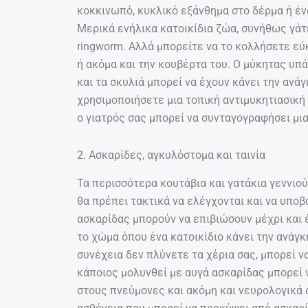
κοκκινωπό, κυκλικό εξάνθημα στο δέρμα ή έ
Μερικά ενήλικα κατοικίδια ζώα, συνήθως γά
ringworm. Αλλά μπορείτε να το κολλήσετε εύ
ή ακόμα και την κουβέρτα του. Ο μύκητας υπά
και τα σκυλιά μπορεί να έχουν κάνει την ανά
χρησιμοποιήσετε μια τοπική αντιμυκητιασική
ο γιατρός σας μπορεί να συνταγογραφήσει μια
2. Ασκαρίδες, αγκυλόστομα και ταινία
Τα περισσότερα κουτάβια και γατάκια γεννιού
θα πρέπει τακτικά να ελέγχονται και να υπο
ασκαρίδας μπορούν να επιβιώσουν μέχρι και 
το χώμα όπου ένα κατοικίδιο κάνει την ανάγκ
συνέχεια δεν πλύνετε τα χέρια σας, μπορεί ν
κάποιος μολυνθεί με αυγά ασκαρίδας μπορεί ν
στους πνεύμονες και ακόμη και νευρολογικά 