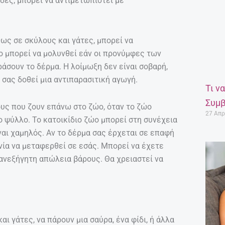
δες, μπορεί να αντιμετωπιστεί με
ως σε σκύλους και γάτες, μπορεί να
ο μπορεί να μολυνθεί εάν οι προνύμφες των
σουν το δέρμα. Η λοίμωξη δεν είναι σοβαρή,
 σας δοθεί μια αντιπαρασιτική αγωγή.
Τι ν
Συμβ
ους που ζουν επάνω στο ζώο, όταν το ζώο
27 Απρ
ο ψύλλο. Το κατοικίδιο ζώο μπορεί στη συνέχεια
ίναι χαμηλός. Αν το δέρμα σας έρχεται σε επαφή
νία να μεταφερθεί σε εσάς. Μπορεί να έχετε
ανεξήγητη απώλεια βάρους. Θα χρειαστεί να
αι γάτες, να πάρουν μια σαύρα, ένα φίδι, ή άλλα