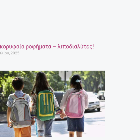
 κορυφαία ροφήματα – λιποδιαλύτες!
ιλίου, 2025