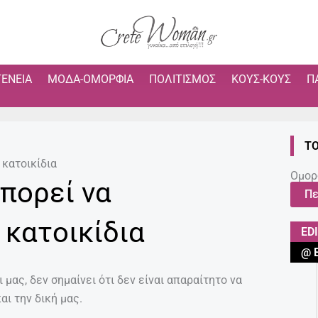
ΓΈΝΕΙΑ
ΜΌΔΑ-ΟΜΟΡΦΙΆ
ΠΟΛΙΤΙΣΜΌΣ
ΚΟΥΣ-ΚΟΥΣ
Π
ΤΟ
 κατοικίδια
Ομορ
πορεί να
Πε
 κατοικίδια
ED
@ 
 μας, δεν σημαίνει ότι δεν είναι απαραίτητο να
αι την δική μας.