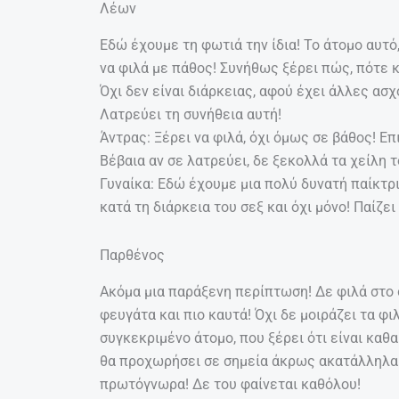
Λέων
Εδώ έχουμε τη φωτιά την ίδια! Το άτομο αυτό
να φιλά με πάθος! Συνήθως ξέρει πώς, πότε κα
Όχι δεν είναι διάρκειας, αφού έχει άλλες ασ
Λατρεύει τη συνήθεια αυτή!
Άντρας: Ξέρει να φιλά, όχι όμως σε βάθος! Επι
Βέβαια αν σε λατρεύει, δε ξεκολλά τα χείλη 
Γυναίκα: Εδώ έχουμε μια πολύ δυνατή παίκτρι
κατά τη διάρκεια του σεξ και όχι μόνο! Παίζει
Παρθένος
Ακόμα μια παράξενη περίπτωση! Δε φιλά στο σ
φευγάτα και πιο καυτά! Όχι δε μοιράζει τα φι
συγκεκριμένο άτομο, που ξέρει ότι είναι καθα
θα προχωρήσει σε σημεία άκρως ακατάλληλα κ
πρωτόγνωρα! Δε του φαίνεται καθόλου!