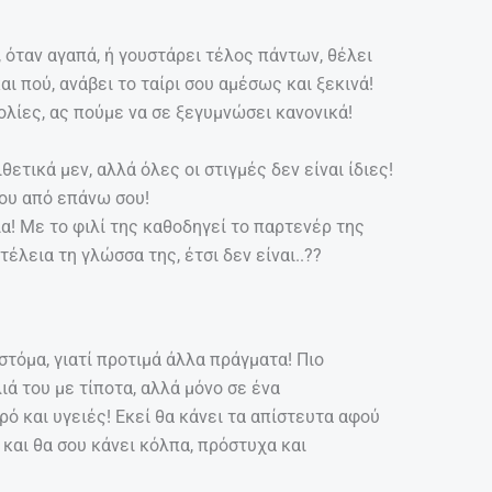
, όταν αγαπά, ή γουστάρει τέλος πάντων, θέλει
ι πού, ανάβει το ταίρι σου αμέσως και ξεκινά!
χολίες, ας πούμε να σε ξεγυμνώσει κανονικά!
θετικά μεν, αλλά όλες οι στιγμές δεν είναι ίδιες!
του από επάνω σου!
α! Με το φιλί της καθοδηγεί το παρτενέρ της
 τέλεια τη γλώσσα της, έτσι δεν είναι..??
τόμα, γιατί προτιμά άλλα πράγματα! Πιο
λιά του με τίποτα, αλλά μόνο σε ένα
ρό και υγειές! Εκεί θα κάνει τα απίστευτα αφού
αι θα σου κάνει κόλπα, πρόστυχα και