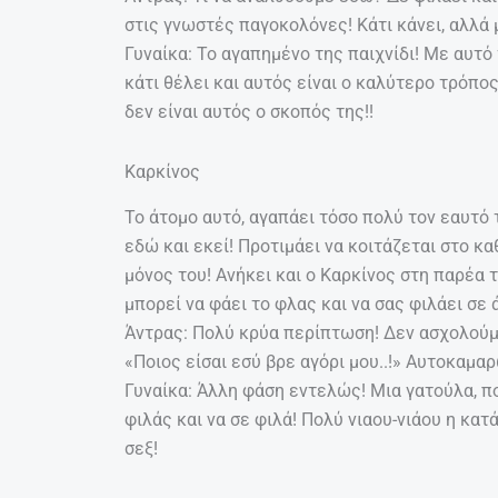
στις γνωστές παγοκολόνες! Κάτι κάνει, αλλά 
Γυναίκα: Το αγαπημένο της παιχνίδι! Με αυτό
κάτι θέλει και αυτός είναι ο καλύτερο τρόπος 
δεν είναι αυτός ο σκοπός της!!
Καρκίνος
Το άτομο αυτό, αγαπάει τόσο πολύ τον εαυτό τ
εδώ και εκεί! Προτιμάει να κοιτάζεται στο κα
μόνος του! Ανήκει και ο Καρκίνος στη παρέα 
μπορεί να φάει το φλας και να σας φιλάει σε 
Άντρας: Πολύ κρύα περίπτωση! Δεν ασχολούμαι
«Ποιος είσαι εσύ βρε αγόρι μου..!» Αυτοκαμαρ
Γυναίκα: Άλλη φάση εντελώς! Μια γατούλα, πο
φιλάς και να σε φιλά! Πολύ νιαου-νιάου η κατά
σεξ!