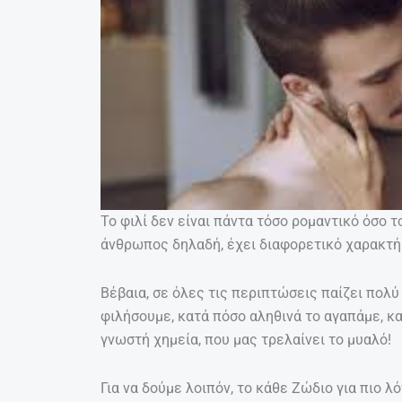
Το φιλί δεν είναι πάντα τόσο ρομαντικό όσο 
άνθρωπος δηλαδή, έχει διαφορετικό χαρακτή
Βέβαια, σε όλες τις περιπτώσεις παίζει πολ
φιλήσουμε, κατά πόσο αληθινά το αγαπάμε, κ
γνωστή χημεία, που μας τρελαίνει το μυαλό!
Για να δούμε λοιπόν, το κάθε Ζώδιο για πιο λ