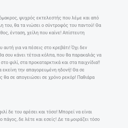
πόμακρος, ψυχρός εκτελεστής που λέμε και από
λη του, θα τα νιώσει ο σύντροφός του παντού! Θα
θος, ένταση, χείλη που καίνε! Απίστευτη
υ αυτή για να πέσεις στο κρεβάτι! Όχι δεν
θα σου κάνει τέτοια κόλπα, που θα παρακαλάς να
το φιλί, στα προκαταρκτικά και στα παιχνίδια!!
τα εκείνη την απαγορευμένη ηδονή! Θα σε
ως θα σε απογειώσει σε χρόνο ρεκόρ! Παθιάρα
λί δε του αρέσει και τόσο! Μπορεί να είναι
 πάγος, δε λέτε και εσείς! Δε τα μοιράζει τόσο