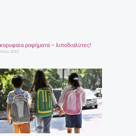
 κορυφαία ροφήματα – λιποδιαλύτες!
ιλίου, 2025