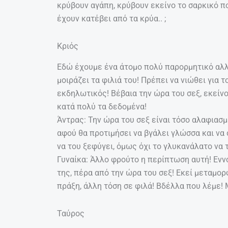
κρύβουν αγάπη, κρύβουν εκείνο το σαρκικό που
έχουν κατέβει από τα κρύα.. ;
Κριός
Εδώ έχουμε ένα άτομο πολύ παρορμητικό αλλά
μοιράζει τα φιλιά του! Πρέπει να νιώθει για τ
εκδηλωτικός! Βέβαια την ώρα του σεξ, εκείν
κατά πολύ τα δεδομένα!
Άντρας: Την ώρα του σεξ είναι τόσο αλαφιασμέ
αφού θα προτιμήσει να βγάλει γλώσσα και να
να του ξεφύγει, όμως όχι το γλυκανάλατο να 
Γυναίκα: Άλλο φρούτο η περίπτωση αυτή! Εννο
της, πέρα από την ώρα του σεξ! Εκεί μεταμο
πράξη, άλλη τόση σε φιλά! Βδέλλα που λέμε! 
Ταύρος