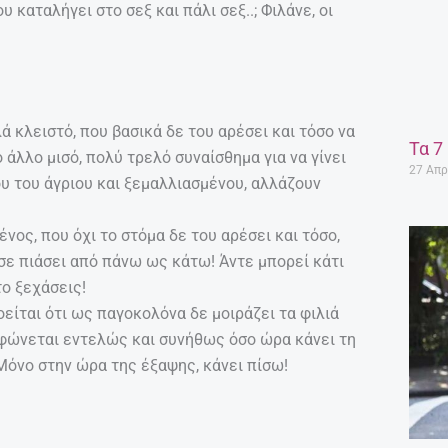
 καταλήγει στο σεξ και πάλι σεξ..; Φιλάνε, οι
 κλειστό, που βασικά δε του αρέσει και τόσο να
Τα 7
ο άλλο μισό, πολύ τρελό συναίσθημα για να γίνει
27 Απρ
ου του άγριου και ξεμαλλιασμένου, αλλάζουν
νος, που όχι το στόμα δε του αρέσει και τόσο,
 σε πιάσει από πάνω ως κάτω! Άντε μπορεί κάτι
το ξεχάσεις!
είται ότι ως παγοκολόνα δε μοιράζει τα φιλιά
ρφώνεται εντελώς και συνήθως όσο ώρα κάνει τη
Μόνο στην ώρα της έξαψης, κάνει πίσω!