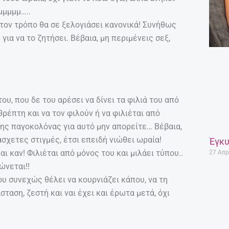
μμμμμ…..
 τον τρόπο θα σε ξελογιάσει κανονικά! Συνήθως
για να το ζητήσει. Βέβαια, μη περιμένεις σεξ,
ου, που δε του αρέσει να δίνει τα φιλιά του από
θρέπτη και να τον φιλούν ή να φιλιέται από
της παγοκολόνας για αυτό μην απορείτε… Βέβαια,
άσχετες στιγμές, έτσι επειδή νιώθει ωραία!
Έγκυ
 καν! Φιλιέται από μόνος του και μιλάει τύπου..
27 Απρ
ώνεται!!
υ συνεχώς θέλει να κουρνιάζει κάπου, να τη
σταση, ζεστή και ναι έχει και έρωτα μετά, όχι