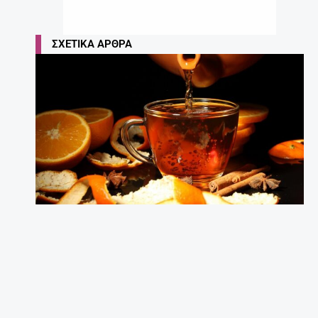
ΣΧΕΤΙΚΆ ΆΡΘΡΑ