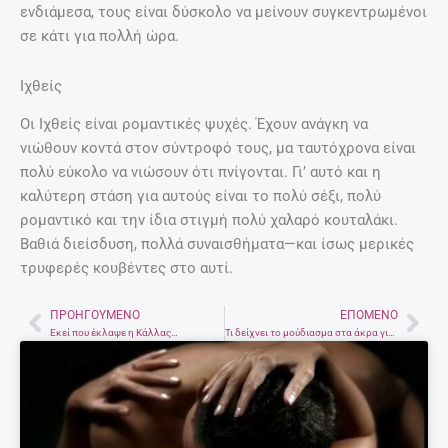
ενδιάμεσα, τους είναι δύσκολο να μείνουν συγκεντρωμένοι
σε κάτι για πολλή ώρα.
Ιχθείς
Οι Ιχθείς είναι ρομαντικές ψυχές. Έχουν ανάγκη να
νιώθουν κοντά στον σύντροφό τους, μα ταυτόχρονα είναι
πολύ εύκολο να νιώσουν ότι πνίγονται. Γι’ αυτό και η
καλύτερη στάση για αυτούς είναι το πολύ σέξι, πολύ
ρομαντικό και την ίδια στιγμή πολύ χαλαρό κουταλάκι.
Βαθιά διείσδυση, πολλά συναισθήματα—και ίσως μερικές
τρυφερές κουβέντες στο αυτί.
ΠΡΟΗΓΟΎΜΕΝΟ
ΕΠΌΜΕΝΟ
Prev
Nex
Εκεί που έκλαψε η Κάλλας…
Τι δείχνει το μούδιασμα στα άκρα για την υγεία σας