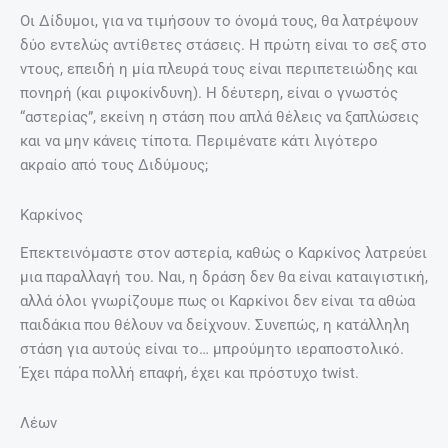
Οι Δίδυμοι, για να τιμήσουν το όνομά τους, θα λατρέψουν
δύο εντελώς αντίθετες στάσεις. Η πρώτη είναι το σεξ στο
ντους, επειδή η μία πλευρά τους είναι περιπετειώδης και
πονηρή (και ριψοκίνδυνη). Η δέυτερη, είναι ο γνωστός
“αστερίας”, εκείνη η στάση που απλά θέλεις να ξαπλώσεις
και να μην κάνεις τίποτα. Περιμένατε κάτι λιγότερο
ακραίο από τους Διδύμους;
Καρκίνος
Επεκτεινόμαστε στον αστερία, καθώς ο Καρκίνος λατρεύει
μια παραλλαγή του. Ναι, η δράση δεν θα είναι καταιγιστική,
αλλά όλοι γνωρίζουμε πως οι Καρκίνοι δεν είναι τα αθώα
παιδάκια που θέλουν να δείχνουν. Συνεπώς, η κατάλληλη
στάση για αυτούς είναι το… μπρούμητο ιεραποστολικό.
Έχει πάρα πολλή επαφή, έχει και πρόστυχο twist.
Λέων