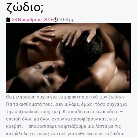
ζώδιο;
28 Νοεμβρίου, 2016
9:03 μμ
Θα μιλήσουμε συχνά για τα χαρακτηριστικά των ζωδίων.
Για τα αισθήματά τους. Δεν μιλάμε, όμως, τόσο συχνά για
την σεξουαλική τους ζωή. Κι επειδή αυτό είναι άδικο –
επειδή όλοι, μα όλοι, έχουν να προσφέρουν κάτι στο
κρεβάτι – αποφασίσαμε να φτιάξουμε μια λίστα με τις
κατάλληλες στάσεις του σεξ για κάθε ένα από τα ζώδια.