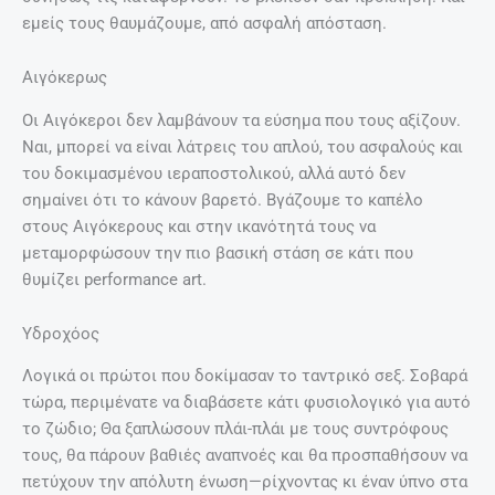
εμείς τους θαυμάζουμε, από ασφαλή απόσταση.
Αιγόκερως
Οι Αιγόκεροι δεν λαμβάνουν τα εύσημα που τους αξίζουν.
Ναι, μπορεί να είναι λάτρεις του απλού, του ασφαλούς και
του δοκιμασμένου ιεραποστολικού, αλλά αυτό δεν
σημαίνει ότι το κάνουν βαρετό. Βγάζουμε το καπέλο
στους Αιγόκερους και στην ικανότητά τους να
μεταμορφώσουν την πιο βασική στάση σε κάτι που
θυμίζει performance art.
Υδροχόος
Λογικά οι πρώτοι που δοκίμασαν το ταντρικό σεξ. Σοβαρά
τώρα, περιμένατε να διαβάσετε κάτι φυσιολογικό για αυτό
το ζώδιο; Θα ξαπλώσουν πλάι-πλάι με τους συντρόφους
τους, θα πάρουν βαθιές αναπνοές και θα προσπαθήσουν να
πετύχουν την απόλυτη ένωση—ρίχνοντας κι έναν ύπνο στα