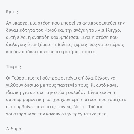
Κριός
Αν υπάρχει μία στάση που μπορεί να αντιπροσωπεύει την
δυναμικότητα του Κριού και την ανάγκη του για έλεγχο,
αυτή είναι η ανάποδη καουμπόισσα. Είναι η στάση που
διαλέγεις όταν ξέρεις τι θέλεις, ξέρεις πώς να το πάρεις
και δεν πρόκειται να σε σταματήσει τίποτα.
Ταύρος
Οι Ταύροι, πιστοί σύντροφοι πάνω απ’ όλα, θέλουν να
νιώθουν δέσιμο με τους παρτενέρ τους. Κι αυτό κάνει
ιδανική για αυτούς την στάση οκλαδόν. Είναι εκείνη η
σούπερ ρομαντική και χουχουλιάρικη στάση που νομίζατε
ότι συμβαίνει μόνο στις ταινίες; Ναι, οι Ταύροι
γουστάρουν να την κάνουν στην πραγματικότητα.
Δίδυμοι