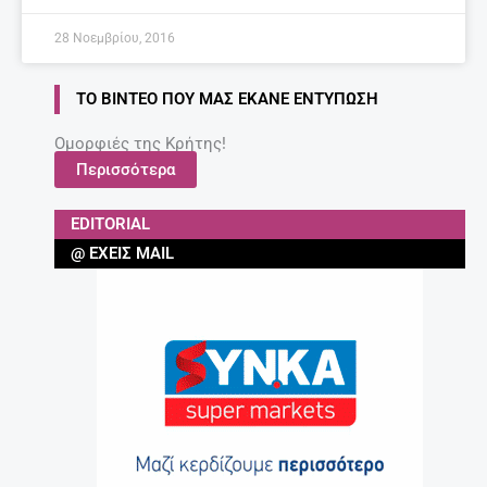
28 Νοεμβρίου, 2016
ΤΟ ΒΊΝΤΕΟ ΠΟΥ ΜΑΣ ΈΚΑΝΕ ΕΝΤΎΠΩΣΗ
Ομορφιές της Κρήτης!
Περισσότερα
EDITORIAL
@ ΈΧΕΙΣ MAIL