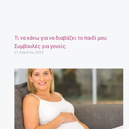
Τι να κάνω για να διαβάζει το παιδί μου;
Συμβουλές για γονείς.
27 Απριλίου, 2025