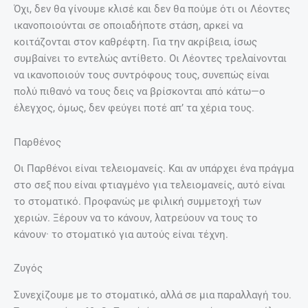
Όχι, δεν θα γίνουμε κλισέ και δεν θα πούμε ότι οι Λέοντες
ικανοποιούνται σε οποιαδήποτε στάση, αρκεί να
κοιτάζονται στον καθρέφτη. Για την ακρίβεια, ίσως
συμβαίνει το εντελώς αντίθετο. Οι Λέοντες τρελαίνονται
να ικανοποιούν τους συντρόφους τους, συνεπώς είναι
πολύ πιθανό να τους δεις να βρίσκονται από κάτω—ο
έλεγχος, όμως, δεν φεύγει ποτέ απ’ τα χέρια τους.
Παρθένος
Οι Παρθένοι είναι τελειομανείς. Και αν υπάρχει ένα πράγμα
στο σεξ που είναι φτιαγμένο για τελειομανείς, αυτό είναι
το στοματικό. Προφανώς με φιλική συμμετοχή των
χεριών. Ξέρουν να το κάνουν, λατρεύουν να τους το
κάνουν· το στοματικό για αυτούς είναι τέχνη.
Ζυγός
Συνεχίζουμε με το στοματικό, αλλά σε μια παραλλαγή του.