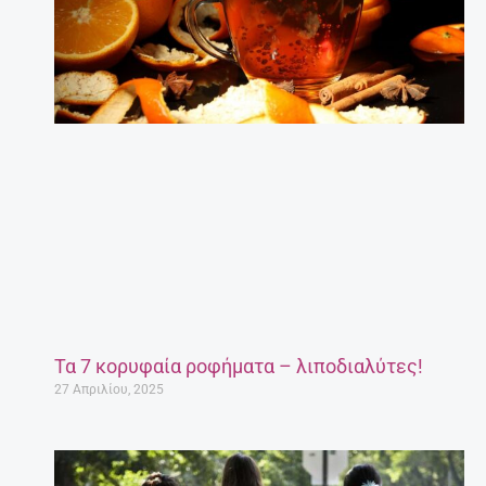
Τα 7 κορυφαία ροφήματα – λιποδιαλύτες!
27 Απριλίου, 2025