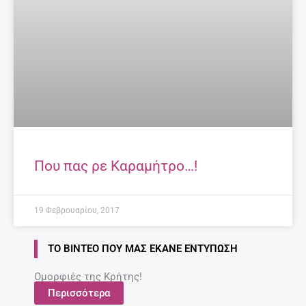
Που πας ρε Καραμήτρο…!
19 Φεβρουαρίου, 2017
ΤΟ ΒΊΝΤΕΟ ΠΟΥ ΜΑΣ ΈΚΑΝΕ ΕΝΤΎΠΩΣΗ
Ομορφιές της Κρήτης!
Περισσότερα