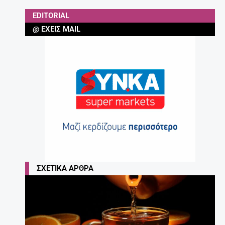
EDITORIAL
@ ΈΧΕΙΣ MAIL
ΣΧΕΤΙΚΆ ΆΡΘΡΑ