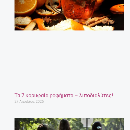
Τα 7 κορυφαία ροφήματα – λιποδιαλύτες!
27 Απριλίου, 2025