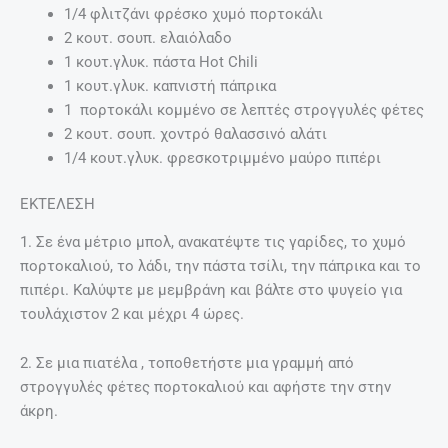
1/4 φλιτζάνι φρέσκο χυμό πορτοκάλι
2 κουτ. σουπ. ελαιόλαδο
1 κουτ.γλυκ. πάστα Hot Chili
1 κουτ.γλυκ. καπνιστή πάπρικα
1 πορτοκάλι κομμένο σε λεπτές στρογγυλές φέτες
2 κουτ. σουπ. χοντρό θαλασσινό αλάτι
1/4 κουτ.γλυκ. φρεσκοτριμμένο μαύρο πιπέρι
ΕΚΤΕΛΕΣΗ
1. Σε ένα μέτριο μπολ, ανακατέψτε τις γαρίδες, το χυμό
πορτοκαλιού, το λάδι, την πάστα τσίλι, την πάπρικα και το
πιπέρι. Καλύψτε με μεμβράνη και βάλτε στο ψυγείο για
τουλάχιστον 2 και μέχρι 4 ώρες.
2. Σε μια πιατέλα , τοποθετήστε μια γραμμή από
στρογγυλές φέτες πορτοκαλιού και αφήστε την στην
άκρη.