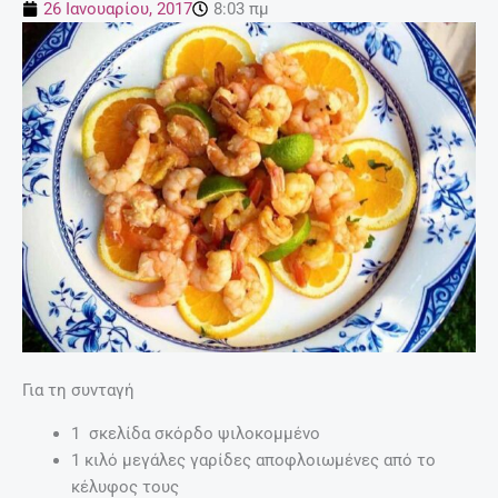
26 Ιανουαρίου, 2017
8:03 πμ
Για τη συνταγή
1 σκελίδα σκόρδο ψιλοκομμένo
1 κιλό μεγάλες γαρίδες αποφλοιωμένες από το
κέλυφος τους