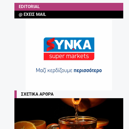
EDITORIAL
@ ΈΧΕΙΣ MAIL
ΣΧΕΤΙΚΆ ΆΡΘΡΑ