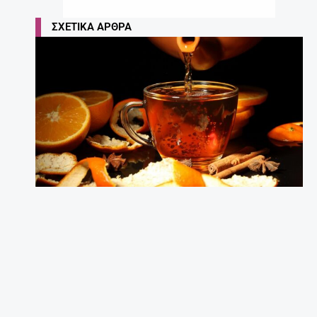
ΣΧΕΤΙΚΆ ΆΡΘΡΑ