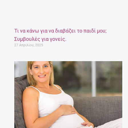
Τι να κάνω για να διαβάζει το παιδί μου;
Συμβουλές για γονείς.
27 Απριλίου, 2025