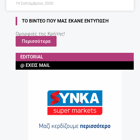
19 Σεπτεμβρίου, 2020
ΤΟ ΒΊΝΤΕΟ ΠΟΥ ΜΑΣ ΈΚΑΝΕ ΕΝΤΎΠΩΣΗ
Ομορφιές της Κρήτης!
Περισσότερα
EDITORIAL
@ ΈΧΕΙΣ MAIL