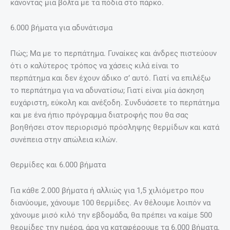
κάνοντας μια βόλτα με τα πόδια στο πάρκο.
6.000 βήματα για αδυνάτισμα
Πώς; Μα με το περπάτημα. Γυναίκες και άνδρες πιστεύουν
ότι ο καλύτερος τρόπος να χάσεις κιλά είναι το
περπάτημα και δεν έχουν άδικο σ’ αυτό. Γιατί να επιλέξω
το περπάτημα για να αδυνατίσω; Γιατί είναι μία άσκηση
ευχάριστη, εύκολη και ανέξοδη. Συνδυάσετε το περπάτημα
και με ένα ήπιο πρόγραμμα διατροφής που θα σας
βοηθήσει στον περιορισμό πρόσληψης θερμίδων και κατά
συνέπεια στην απώλεια κιλών.
Θερμίδες και 6.000 βήματα
Για κάθε 2.000 βήματα ή αλλιώς για 1,5 χιλιόμετρο που
διανύουμε, χάνουμε 100 θερμίδες. Αν θέλουμε λοιπόν να
χάνουμε μισό κιλό την εβδομάδα, θα πρέπει να καίμε 500
θερμίδες την ημέρα, άρα να καταφέρουμε τα 6.000 βήματα.