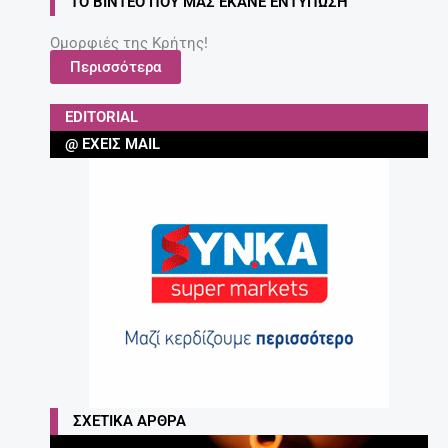
ΤΟ ΒΊΝΤΕΟ ΠΟΥ ΜΑΣ ΈΚΑΝΕ ΕΝΤΎΠΩΣΗ
Ομορφιές της Κρήτης!
Περισσότερα
EDITORIAL
@ ΈΧΕΙΣ MAIL
ΣΧΕΤΙΚΆ ΆΡΘΡΑ