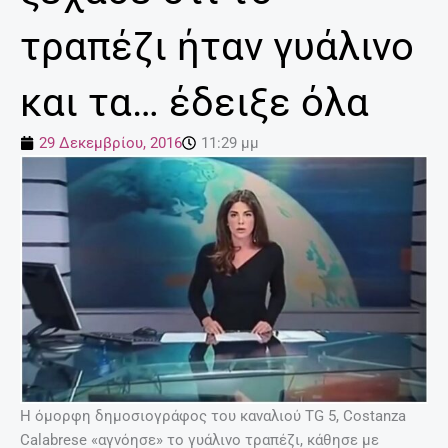
τραπέζι ήταν γυάλινο
και τα… έδειξε όλα
29 Δεκεμβρίου, 2016
11:29 μμ
Η όμορφη δημοσιογράφος του καναλιού TG 5, Costanza
Calabrese «αγνόησε» το γυάλινο τραπέζι, κάθησε με