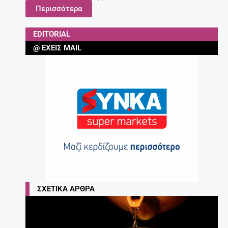
Περισσότερα
EDITORIAL
@ ΈΧΕΙΣ MAIL
ΣΧΕΤΙΚΆ ΆΡΘΡΑ