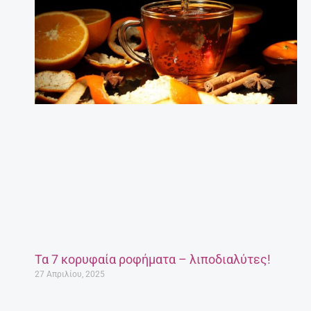
Τα 7 κορυφαία ροφήματα – λιποδιαλύτες!
27 Απριλίου, 2025