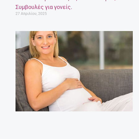
Συμβουλές για γονείς.
27 Απριλίου, 2025