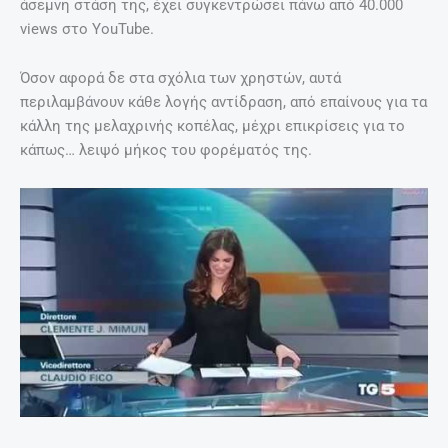
άσεμνη στάση της, έχει συγκεντρώσει πάνω από 40.000
views στο YouTube.
Όσον αφορά δε στα σχόλια των χρηστών, αυτά
περιλαμβάνουν κάθε λογής αντίδραση, από επαίνους για τα
κάλλη της μελαχρινής κοπέλας, μέχρι επικρίσεις για το
κάπως… λειψό μήκος του φορέματός της.