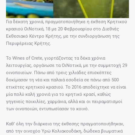
Για δέκατη χρονιά, πραγματοποιήθηκε η έκθεση Κρητικού
κρασιού ΟιΝοτικά, 18 με 20 Φεβρουαρίου στο Διεθνές
Εκθεσιακό Κέντρο Κρήτης, με την συνδιοργάνωση της
Περιφέρειας Κρήτης.
Το Wines of Crete, γιορτάζοντας τα δέκα χρόνια
λειτουργίας, οργάνωσε τα ΟιΝοτικά, με την συμμετοχή 29
οινοποιείων. Πάνω από τρεις χιλιάδες επισκέπτες
δοκίμασαν τη νέα και παλαιά εσοδεία σε πάνω από 500
ετικέτες κρητικού κρασιού. Το 2016 αποδείχτηκε να είναι
μία πολύ καλή χρονιά για το κρητικό κρασί, καθώς
γηγενείς ποικιλίες, χαρμάνια, αλλά και οι πειραματισμοί
των οινοποιών, εντυπωσίασαν το κοινό.
Καθ’ όλη την διάρκεια της έκθεσης πραγματοποιήθηκαν,
από την οινοχόο Υρώ Κολιακουδάκη, δώδεκα βιωματικά