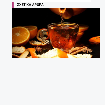
ΣΧΕΤΙΚΆ ΆΡΘΡΑ