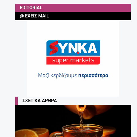
EDITORIAL
@ ΈΧΕΙΣ MAIL
ΣΧΕΤΙΚΆ ΆΡΘΡΑ