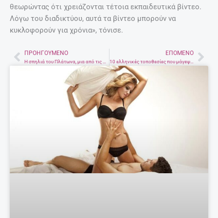
θεωρώντας ότι χρειάζονται τέτοια εκπαιδευτικά βίντεο.
Λόγω του διαδικτύου, αυτά τα βίντεο μπορούν να
κυκλοφορούν για χρόνια», τόνισε.
ΠΡΟΗΓΟΎΜΕΝΟ
ΕΠΌΜΕΝΟ
Prev
Nex
Η σπηλιά του Πλάτωνα, μια από τις πιο παραστατικές μεταφορές όλων των εποχών….
10 ελληνικές τοποθεσίες που μάγεψαν το Χόλιγουντ