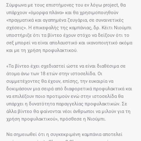
Σύμφωνα με τους επιστήμονες του εν λόγω project, θα
υπάρχουν «όμορφα πλάνα» και θα χρησιμοποιηθούν
«πραγματικά και αγαπημένα ζευγάρια, σε συναινετικές
σχέσεις». Η επικεφαλής της καμπάνιας, δρ. Κέιτι Νιούμπι
υποστήριξε ότι τα βίντεο έχουν στόχο να δείξουν ότι το
σeξ μπορεί να είναι απολαυστικό και ικανοποιητικό ακόμα
και με τη χρήση προφυλακτικού.
«Τα βίντεο έχει σχεδιαστεί ώστε να είναι διαθέσιμα σε
άτομα άνω των 18 ετών στην ιστοσελίδα. Οι
συμμετέχοντες θα έχουν, επίσης, την ευκαιρία να
δοκιμάσουν μια σειρά από διαφορετικά προφυλακτικά και
να επιλέξουν ποιο προτιμούν ενώ στην ιστοσελίδα θα
υπάρχει η δυνατότητα παραγγελίας προφυλακτικών. Σε
άλλα βίντεο θα φαίνονται νέοι άνθρωποι να μιλούν για τη
χρήση προφυλακτικού», πρόσθεσε η Νιούμπι.
Να σημειωθεί ότι η συγκεκριμένη καμπάνια αποτελεί