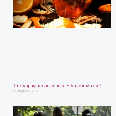
Τα 7 κορυφαία ροφήματα – λιποδιαλύτες!
27 Απριλίου, 2025