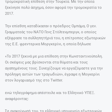
τρομοκρατική επίθεση στην Τουρκία. Με την οποία
ξεκίνησε πολύ άσχημα, όσον αφορά την τρομοκρατία το
2017.
Την επίεθση καταδίκασαν ο πρόεδρος Ομπάμα, Ο γεν.
Γραμματεάς του ΝΑΤΟ Γενς Στόλτενμπεργκ, ο οποίος
εξέφρασε τα συλληπητήριά του, η επίτροπος εξωτερικών
της Ε.Ε. φρεντερικα Μοργκερίνι, η οποία δήλωσε
«Το 2017 ξεκινά με μια επίθεση στην Κωνσταντινούπολη.
Οι σκέψεις μας βρίσκονται στα θύματα και τους
αγαπημένους τους. Συνεχίζουμε να εργαζόμαστε για την
πρόληψη αυτών των τραγωδιών», έγραψε η Μογκερίνι
στον λογαριασμό της στο Twitter.
ενώ τηλεγράφημα απέστειλε και το Ελληνικό ΥΠΕΞ.
αναφέροντας:
Σε ανακοίνωσή του, το ελληνικό υπουργείο εξωτερικών