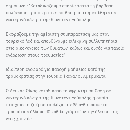
σημειώνει: “Καταδικάζουμε απερίφραστα τη βάρβαρη
πολύνεκρη τρομοκρατική επίθεση που σημειώθηκε σε
νυκτερινό κέντρο της Κωνσταντινούπολης.
Εκφράζουμε την αμέριστη συμπαράστασή μας στον
τουρκικό λαό και απευθύνουμε ειλικρινή συλλυπητήρια
στις οικογένειες των θυμάτων, καθώς και ευχές για ταχεία
ανάρρωση στους τραυματίες”.
Ιδιαίτερη αναφορά για παροχή βοήθειας κατά της
τρομοκρατίας στην Τουρκία έκαναν οι Αμερικανοί.
Ο Λευκός Οίκος καταδίκασε τη «φρικτή» επίθεση σε
νυχτερινό κέντρο της Κωνσταντινούπολης η οποία
στοίχισε τη ζωή σε τουλάχιστον 35 ανθρώπους και
τραυμάτισε άλλους 40 καθώς γιόρταζαν την έλευση της
νέας χρονιάς.