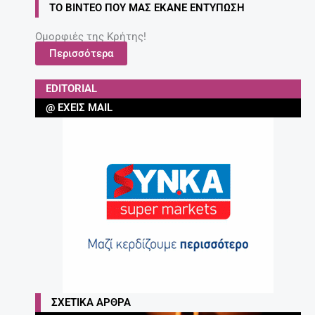
ΤΟ ΒΊΝΤΕΟ ΠΟΥ ΜΑΣ ΈΚΑΝΕ ΕΝΤΎΠΩΣΗ
Ομορφιές της Κρήτης!
Περισσότερα
EDITORIAL
@ ΈΧΕΙΣ MAIL
ΣΧΕΤΙΚΆ ΆΡΘΡΑ