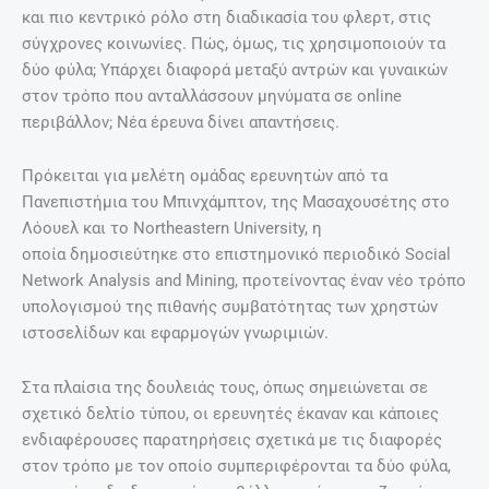
και πιο κεντρικό ρόλο στη διαδικασία του φλερτ, στις
σύγχρονες κοινωνίες. Πώς, όμως, τις χρησιμοποιούν τα
δύο φύλα; Υπάρχει διαφορά μεταξύ αντρών και γυναικών
στον τρόπο που ανταλλάσσουν μηνύματα σε online
περιβάλλον; Νέα έρευνα δίνει απαντήσεις.
Πρόκειται για μελέτη ομάδας ερευνητών από τα
Πανεπιστήμια του Μπινχάμπτον, της Μασαχουσέτης στο
Λόουελ και το Northeastern University, η
οποία δημοσιεύτηκε στο επιστημονικό περιοδικό Social
Network Analysis and Mining, προτείνοντας έναν νέο τρόπο
υπολογισμού της πιθανής συμβατότητας των χρηστών
ιστοσελίδων και εφαρμογών γνωριμιών.
Στα πλαίσια της δουλειάς τους, όπως σημειώνεται σε
σχετικό δελτίο τύπου, οι ερευνητές έκαναν και κάποιες
ενδιαφέρουσες παρατηρήσεις σχετικά με τις διαφορές
στον τρόπο με τον οποίο συμπεριφέρονται τα δύο φύλα,