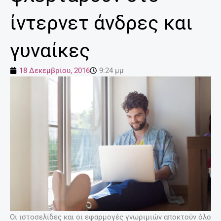
ίντερνετ άνδρες και
γυναίκες
18 Δεκεμβρίου, 2016
9:24 μμ
Οι ιστοσελίδες και οι εφαρμογές γνωριμιών αποκτούν όλο