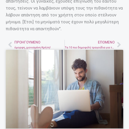
απαντήσεις. Οι γυναίκες, έχουσες επίγνωση του εαυτού
τους, τείνουν να λαμβάνουν υπόψη τους την πιθανότητα να
λάβουν απάντηση από τον χρήστη στον οποίο στέλνουν
μήνυμα. [Έτσι] τα μηνύματά τους έχουν πολύ μεγαλύτερη
πιθανότητα να απαντηθούν”.
ΠΡΟΗΓΟΎΜΕΝΟ
ΕΠΌΜΕΝΟ
Prev
Nex
όμορφη, χιονισμένη Κρήτη!
Τα 10 πιο δημοφιλή τραγούδια για το 2016 στο YouTube