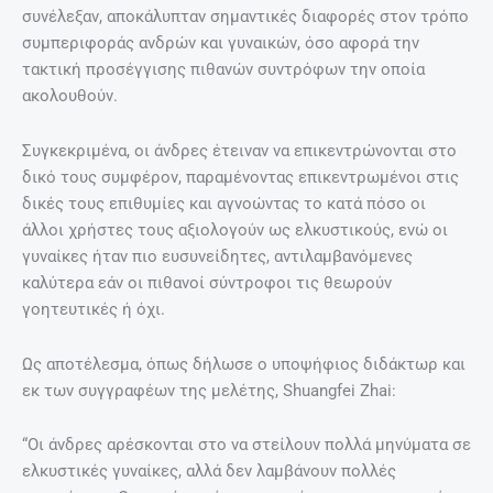
συνέλεξαν, αποκάλυπταν σημαντικές διαφορές στον τρόπο
συμπεριφοράς ανδρών και γυναικών, όσο αφορά την
τακτική προσέγγισης πιθανών συντρόφων την οποία
ακολουθούν.
Συγκεκριμένα, οι άνδρες έτειναν να επικεντρώνονται στο
δικό τους συμφέρον, παραμένοντας επικεντρωμένοι στις
δικές τους επιθυμίες και αγνοώντας το κατά πόσο οι
άλλοι χρήστες τους αξιολογούν ως ελκυστικούς, ενώ οι
γυναίκες ήταν πιο ευσυνείδητες, αντιλαμβανόμενες
καλύτερα εάν οι πιθανοί σύντροφοι τις θεωρούν
γοητευτικές ή όχι.
Ως αποτέλεσμα, όπως δήλωσε ο υποψήφιος διδάκτωρ και
εκ των συγγραφέων της μελέτης, Shuangfei Zhai:
“Οι άνδρες αρέσκονται στο να στείλουν πολλά μηνύματα σε
ελκυστικές γυναίκες, αλλά δεν λαμβάνουν πολλές