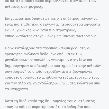
σε αυτά τα διαδικτυακά περιβάλλοντα, όταν αναζητούν
πιθανούς συντρόφους.
Επιγραμματικά, διαπιστώθηκε ότι οι άντρες τείνουν να
είναι πιο επιθετικοί, στέλνοντας περισσότερα μηνύματα,
ενώ οι γυναίκες κινούνται πιο στρατηγικά,
επικοινωνώντας στοχευμένα με πιθανούς συντρόφους.
Για να καταλήξουν στα παραπάνω συμπεράσματα, οι
ερευνητές ανέλυσαν δεδομένα από μία εκ των
μεγαλύτερων ιστοσελίδων γνωριμιών στην Κίνα και
δημιούργησαν ένα “αμοιβαίο σύστημα σύστασης πιθανών
συντρόφων”, το οποίο ισχυρίζονται ότι ζευγαρώνει
χρήστες οι οποίοι είναι πιθανό να ενδιαφέρονται ο ένας
για τον άλλο και να ανταλλάξουν μηνύματα, καλύτερα από
τα υπάρχοντα.
Κατά τη διαδικασία της δημιουργίας του συστήματός
τους, οι ειδικοί παρατήρησαν ότι τα δεδομένα που