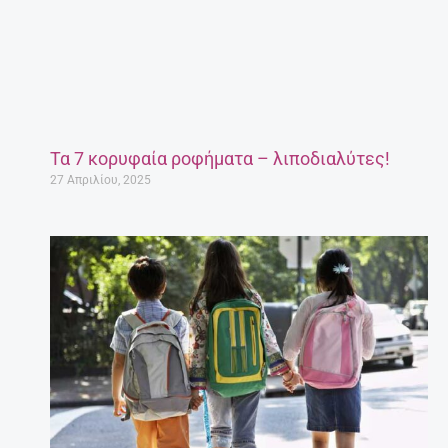
Έγκυος μετά τα 35: Πόσο επικίνδυνο είναι;
27 Απριλίου, 2025