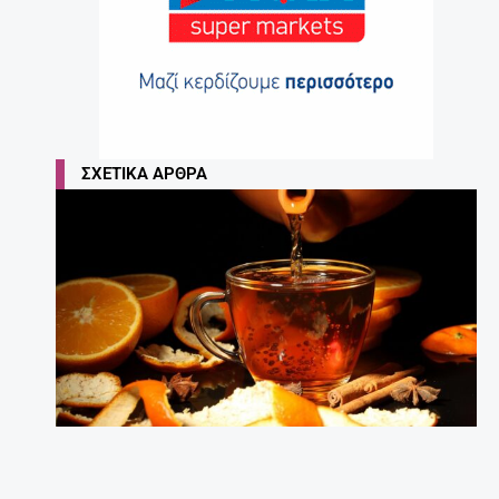
Τι να κάνω για να διαβάζει το παιδί μου;
Συμβουλές για γονείς.
27 Απριλίου, 2025