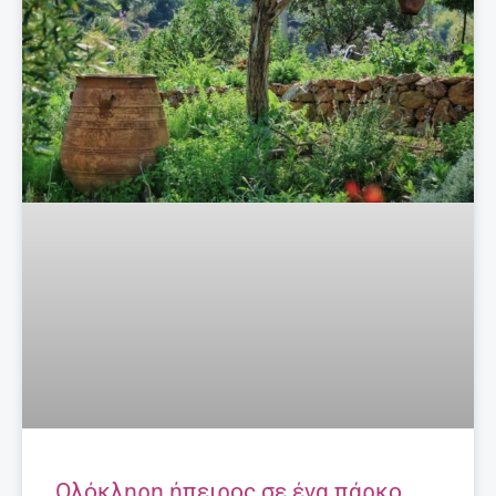
ΣΧΕΤΙΚΆ ΆΡΘΡΑ