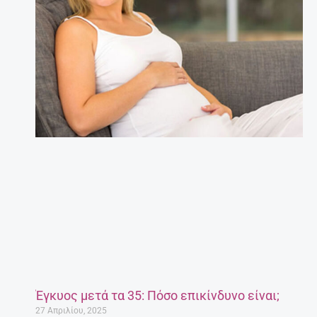
Έγκυος μετά τα 35: Πόσο επικίνδυνο είναι;
27 Απριλίου, 2025