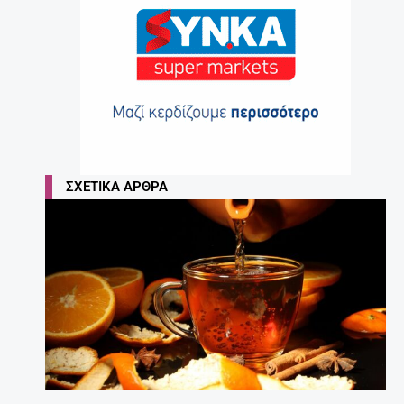
ΣΧΕΤΙΚΆ ΆΡΘΡΑ