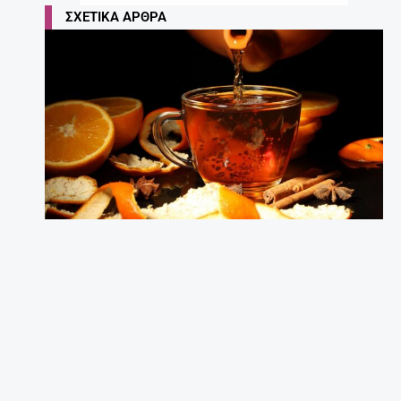
ΣΧΕΤΙΚΆ ΆΡΘΡΑ