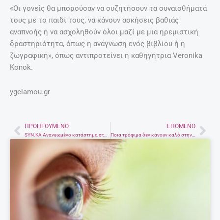
«Οι γονείς θα μπορούσαν να συζητήσουν τα συναισθήματά
τους με το παιδί τους, να κάνουν ασκήσεις βαθιάς
αναπνοής ή να ασχοληθούν όλοι μαζί με μια ηρεμιστική
δραστηριότητα, όπως η ανάγνωση ενός βιβλίου ή η
ζωγραφική», όπως αντιπροτείνει η καθηγήτρια Veronika
Konok.
ygeiamou.gr
ΠΡΟΗΓΟΎΜΕΝΟ
ΕΠΌΜΕΝΟ
Prev
Nex
SYN.KA Ανανεωμένο κατάστημα στον Άγιο Νικόλαο Λασιθιου
Ποια τρόφιμα δεν κάνουν καλό στην εγκεφαλική μας λειτουργία