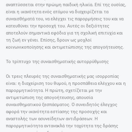
αναπτύσσεται στην πρώιμη παιδική ηλικία. Επί της ουσίας,
είναι η ικανότητα ενός ατόμου να διαχειρίζεται τα
συναισθήματά του, να ελέγχει τις παρορμήσεις του και να
κατευθύνει την προσοχή του. Αυτές οι δεξιότητες
αποτελούν σημαντικά εφόδια για τη σχολική επιτυχία και
τη ζωή εν γένει. Επίσης, δρουν ως μοχλοί
κοινωνικοποίησης και αντιμετώπισης της απογοήτευσης.
Το τρίπτυχο της συναισθηματικής αυτορρύθμισης
Οι τρεις πλευρές της συναισθηματικής μας ισορροπίας
είναι: η διαχείριση του θυμού, η προσπάθεια ελέγχου και η
παρορμητικότητα. Η πρώτη, σχετίζεται με την
αντιμετώπιση της απογοήτευσης, απουσία
συναισθηματικού ξεσπάσματος. Ο συνειδητός έλεγχος
αφορά την ικανότητα εστίασης της προσοχής και
αναστολής των ασυνείδητων αντιδράσεων. Η
παρορμητικότητα αντανακλά την ταχύτητα της δράσης