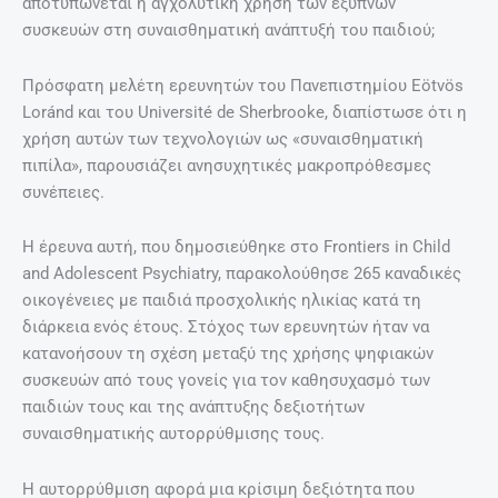
αποτυπώνεται η αγχολυτική χρήση των έξυπνων
συσκευών στη συναισθηματική ανάπτυξή του παιδιού;
Πρόσφατη μελέτη ερευνητών του Πανεπιστημίου Eötvös
Loránd και του Université de Sherbrooke, διαπίστωσε ότι η
χρήση αυτών των τεχνολογιών ως «συναισθηματική
πιπίλα», παρουσιάζει ανησυχητικές μακροπρόθεσμες
συνέπειες.
Η έρευνα αυτή, που δημοσιεύθηκε στο Frontiers in Child
and Adolescent Psychiatry, παρακολούθησε 265 καναδικές
οικογένειες με παιδιά προσχολικής ηλικίας κατά τη
διάρκεια ενός έτους. Στόχος των ερευνητών ήταν να
κατανοήσουν τη σχέση μεταξύ της χρήσης ψηφιακών
συσκευών από τους γονείς για τον καθησυχασμό των
παιδιών τους και της ανάπτυξης δεξιοτήτων
συναισθηματικής αυτορρύθμισης τους.
Η αυτορρύθμιση αφορά μια κρίσιμη δεξιότητα που