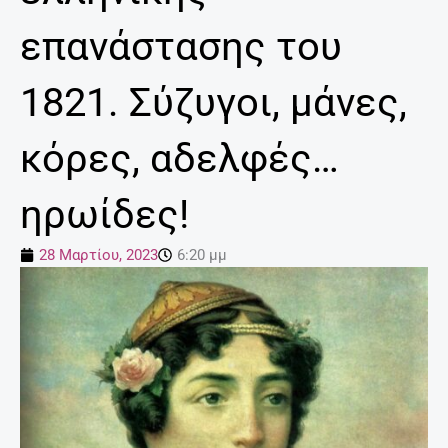
επανάστασης του
1821. Σύζυγοι, μάνες,
κόρες, αδελφές…
ηρωίδες!
28 Μαρτίου, 2023
6:20 μμ