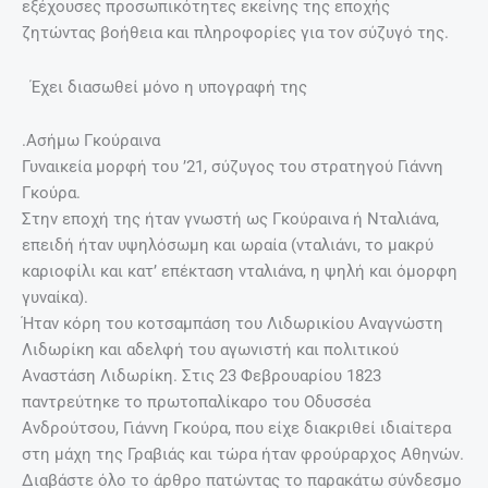
εξέχουσες προσωπικότητες εκείνης της εποχής
ζητώντας βοήθεια και πληροφορίες για τον σύζυγό της.
Έχει διασωθεί μόνο η υπογραφή της
.Ασήμω Γκούραινα
Γυναικεία μορφή του ’21, σύζυγος του στρατηγού Γιάννη
Γκούρα.
Στην εποχή της ήταν γνωστή ως Γκούραινα ή Νταλιάνα,
επειδή ήταν υψηλόσωμη και ωραία (νταλιάνι, το μακρύ
καριοφίλι και κατ’ επέκταση νταλιάνα, η ψηλή και όμορφη
γυναίκα).
Ήταν κόρη του κοτσαμπάση του Λιδωρικίου Αναγνώστη
Λιδωρίκη και αδελφή του αγωνιστή και πολιτικού
Αναστάση Λιδωρίκη. Στις 23 Φεβρουαρίου 1823
παντρεύτηκε το πρωτοπαλίκαρο του Οδυσσέα
Ανδρούτσου, Γιάννη Γκούρα, που είχε διακριθεί ιδιαίτερα
στη μάχη της Γραβιάς και τώρα ήταν φρούραρχος Αθηνών.
Διαβάστε όλο το άρθρο πατώντας το παρακάτω σύνδεσμο