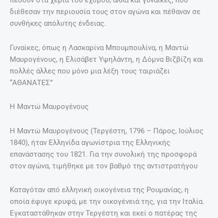
διέθεσαν την περιουσία τους στον αγώνα και πέθαναν σε
συνθήκες απόλυτης ένδειας.
Γυναίκες, όπως η Λασκαρίνα Μπουμπουλίνα, η Μαντώ
Μαυρογένους, η Ελισάβετ Υψηλάντη, η Δόμνα Βιζβίζη και
πολλές άλλες που μόνο μια λέξη τους ταιριάζει
“ΑΘΑΝΑΤΕΣ”
Η Μαντώ Μαυρογένους
Η Μαντώ Μαυρογένους (Τεργέστη, 1796 – Πάρος, Ιούλιος
1840), ήταν Ελληνίδα αγωνίστρια της Ελληνικής
επανάστασης του 1821. Για την συνολική της προσφορά
στον αγώνα, τιμήθηκε με τον βαθμό της αντιστρατήγου
Καταγόταν από ελληνική οικογένεια της Ρουμανίας, η
οποία έφυγε κρυφά, με την οικογένειά της, για την Ιταλία.
Εγκαταστάθηκαν στην Τεργέστη και εκεί ο πατέρας της