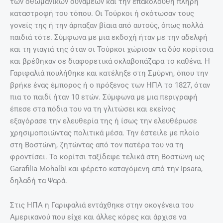
των οθωμανικών δυνάμεων και την επακόλουθη πλήρη
καταστροφή του τόπου. Οι Τούρκοι ή σκότωσαν τους
γονείς της ή την άρπαξαν βίαια από αυτούς, όπως πολλά
παιδιά τότε. Σύμφωνα με μια εκδοχή ήταν με την αδελφή
και τη γιαγιά της όταν οι Τούρκοι χώρισαν τα δύο κορίτσια
και βρέθηκαν σε διαφορετικά σκλαβοπάζαρα το καθένα. Η
Γαριφαλιά πουλήθηκε και κατέληξε στη Σμύρνη, όπου την
βρήκε ένας έμπορος ή ο πρόξενος των ΗΠΑ το 1827, όταν
πια το παιδί ήταν 10 ετών. Σύμφωνα με μια περιγραφή
έπεσε στα πόδια του να τη γλιτώσει και εκείνος
εξαγόρασε την ελευθερία της ή ίσως την ελευθέρωσε
χρησιμοποιώντας πολιτικά μέσα. Την έστειλε με πλοίο
στη Βοστώνη, ζητώντας από τον πατέρα του να τη
φροντίσει. Το κορίτσι ταξίδεψε τελικά στη Βοστώνη ως
Garafilia Mohalbi και φέρετο καταγόμενη από την Ipsara,
δηλαδή τα Ψαρά.
Στις ΗΠΑ η Γαριφαλιά εντάχθηκε στην οκογένεια του
Αμερικανού που είχε και άλλες κόρες και άρχισε να