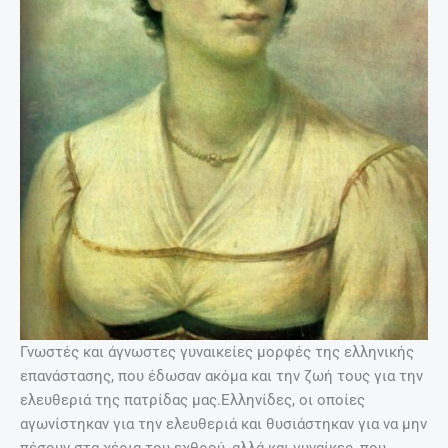
Γνωστές και άγνωστες γυναικείες μορφές της ελληνικής
επανάστασης, που έδωσαν ακόμα και την ζωή τους για την
ελευθεριά της πατρίδας μας.Ελληνίδες, οι οποίες
αγωνίστηκαν για την ελευθεριά και θυσιάστηκαν για να μην
πέσουν στα χέρια του εχθρού, αλλά και γυναίκες, που