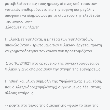
μετεβιβάζοντο εις τους ήρωας, οίτινες υπό τοιούτων
γυναικών ενεθαρρύνοντο εις την ευγενή και μεγάλην
απόφασιν να πληρώσωσι με το αίμα τους την ελευθερία
της χώρας των».
.Ελισάβετ Υψηλάντη
H Ελισάβετ Υψηλάντη, η μητέρα των Υψηλάντηδων,
αποκαλούνταν «Πρωτομάνα των Φιλικών» έρχεται πρώτη
να χρηματοδοτήσει τον αγώνα που προετοιμάζεται.
Στις 16/2/1821 στο αρχοντικό της συγκεντρώνονται οι
Φιλικοί για να αποφασίσουν την στιγμή της εξεγέρσεως.
Η ηθική και υλική συμβολή της Υψηλάνταινας είναι τόση,
που ο Αλέξανδρος(Υψηλάντης) συγκινημένος λέει στους
άλλους εταίρους:
«-Γράψτε στο τέλος της διακήρηξης «φιλώ το χέρι της