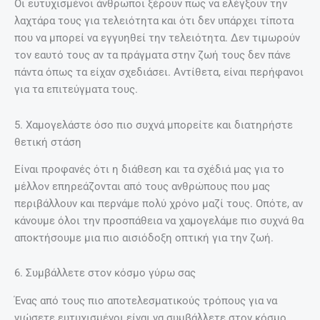
Οι ευτυχισμένοι άνθρωποι ξέρουν πως να ελέγξουν την
λαχτάρα τους για τελειότητα και ότι δεν υπάρχει τίποτα
που να μπορεί να εγγυηθεί την τελειότητα. Δεν τιμωρούν
τον εαυτό τους αν τα πράγματα στην ζωή τους δεν πάνε
πάντα όπως τα είχαν σχεδιάσει. Αντίθετα, είναι περήφανοι
για τα επιτεύγματα τους.
5. Χαμογελάστε όσο πιο συχνά μπορείτε και διατηρήστε
θετική στάση
Είναι προφανές ότι η διάθεση και τα σχέδιά μας για το
μέλλον επηρεάζονται από τους ανθρώπους που μας
περιβάλλουν και περνάμε πολύ χρόνο μαζί τους. Οπότε, αν
κάνουμε όλοι την προσπάθεια να χαμογελάμε πιο συχνά θα
αποκτήσουμε μια πιο αισιόδοξη οπτική για την ζωή.
6. Συμβάλλετε στον κόσμο γύρω σας
Ένας από τους πιο αποτελεσματικούς τρόπους για να
νιώσετε ευτυχισμένοι είναι να συμβάλλετε στον κόσμο.