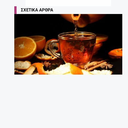
ΣΧΕΤΙΚΆ ΆΡΘΡΑ