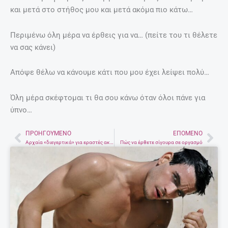
και μετά στο στήθος μου και μετά ακόμα πιο κάτω…
Περιμένω όλη μέρα να έρθεις για να… (πείτε του τι θέλετε
να σας κάνει)
Απόψε θέλω να κάνουμε κάτι που μου έχει λείψει πολύ…
Όλη μέρα σκέφτομαι τι θα σου κάνω όταν όλοι πάνε για
ύπνο…
ΠΡΟΗΓΟΎΜΕΝΟ
ΕΠΌΜΕΝΟ
Prev
Nex
Αρχαία «διεγερτικά» για εραστές ακαταμάχητους ως και 12 φορές την ημέρα.
Πώς να έρθετε σίγουρα σε οργασμό