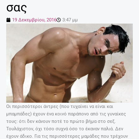
σας
19 Δεκεμβρίου, 2016
3:47 μμ
Οι περισσότεροι άντρες (που τυχαίνει να είναι και
μπαμπάδες) έχουν ένα κοινό παράπονο από τις γυναίκες
τους: ότι δεν κάνουν ποτέ το πρώτο βήμα στο σεξ.
Τουλάχιστον, όχι τόσο συχνά όσο το έκαναν παλιά. Δεν
έχουν άδικο. Για τις περισσότερες μαμάδες που τρέχουν