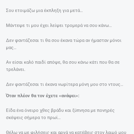
Σου ετοιμάζω μια έκπληξη για μετά…
Μάντεψε τι μου έχει λείψει τρομερά να σου κάνω…
Δεν φαντάζεσαι τι θα σου έκανα τώρα αν ήμασταν μόνοι
μας…
Αν είσαι καλό παιδί απόψε, θα σου κάνω κάτι που θα σε
τρελάνει.
Δεν φαντάζεσαι τι έκανα νωρίτερα μόνη μου στο ντους…
Όταν πλέον θα τον έχετε «ανάψει»:
Είδα ένα όνειρο χθες βράδυ και ξύπνησα με πονηρές
σκέψεις σήμερα το πρωί…
Θέλω να με φιλήσεις και αργά να κατέβεις στον λαιμό μου