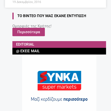
19 Δεκεμβρίου, 2016
ΤΟ ΒΊΝΤΕΟ ΠΟΥ ΜΑΣ ΈΚΑΝΕ ΕΝΤΎΠΩΣΗ
Ομορφιές της Κρήτης!
Περισσότερα
EDITORIAL
@ ΈΧΕΙΣ MAIL