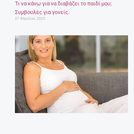
Τι να κάνω για να διαβάζει το παιδί μου;
Συμβουλές για γονείς.
27 Απριλίου, 2025