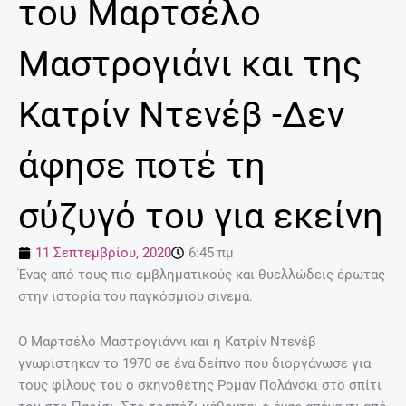
του Μαρτσέλο
Μαστρογιάνι και της
Κατρίν Ντενέβ -Δεν
άφησε ποτέ τη
σύζυγό του για εκείνη
11 Σεπτεμβρίου, 2020
6:45 πμ
Ένας από τους πιο εμβληματικούς και θυελλώδεις έρωτας
στην ιστορία του παγκόσμιου σινεμά.
Ο Μαρτσέλο Μαστρογιάννι και η Κατρίν Ντενέβ
γνωρίστηκαν το 1970 σε ένα δείπνο που διοργάνωσε για
τους φίλους του ο σκηνοθέτης Ρομάν Πολάνσκι στο σπίτι