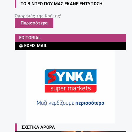
ΤΟ ΒΊΝΤΕΟ ΠΟΥ ΜΑΣ ΈΚΑΝΕ ΕΝΤΎΠΩΣΗ
Ομορφιές της Κρήτης!
Περισσότερα
EDITORIAL
@ ΈΧΕΙΣ MAIL
ΣΧΕΤΙΚΆ ΆΡΘΡΑ