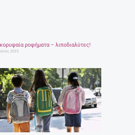
 κορυφαία ροφήματα – λιποδιαλύτες!
ιλίου, 2025