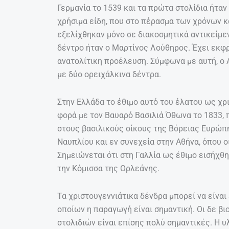
Γερμανία το 1539 και τα πρώτα στολίδια ήτα
χρήσιμα είδη, που στο πέρασμα των χρόνων κ
εξελίχθηκαν μόνο σε διακοσμητικά αντικείμε
δέντρο ήταν ο Μαρτίνος Λούθηρος. Έχει εκφρ
ανατολίτικη προέλευση. Σύμφωνα με αυτή, ο Α
με δύο ορειχάλκινα δέντρα.
Στην Ελλάδα το έθιμο αυτό του έλατου ως χρ
φορά με τον Βαυαρό Βασιλιά Όθωνα το 1833, π
στους βασιλικούς οίκους της Βόρειας Ευρώπη
Ναυπλίου και εν συνεχεία στην Αθήνα, όπου ο
Σημειώνεται ότι στη Γαλλία ως έθιμο εισήχθη
την Κόμισσα της Ορλεάνης.
Τα χριστουγεννιάτικα δένδρα μπορεί να είναι
οποίων η παραγωγή είναι σημαντική. Οι δε β
στολιδιών είναι επίσης πολύ σημαντικές. Η 