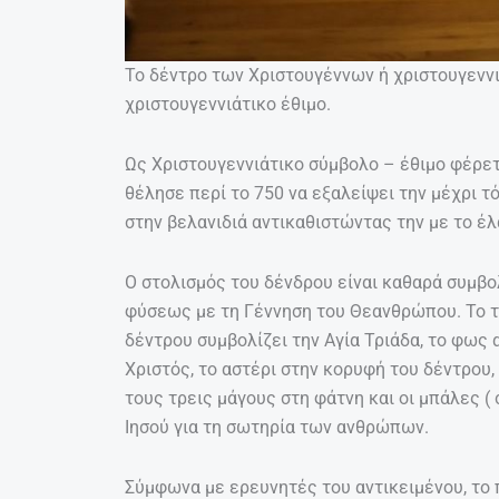
Το δέντρο των Χριστουγέννων ή χριστουγεννι
χριστουγεννιάτικο έθιμο.
Ως Χριστουγεννιάτικο σύμβολο – έθιμο φέρετα
θέλησε περί το 750 να εξαλείψει την μέχρι 
στην βελανιδιά αντικαθιστώντας την με το έ
Ο στολισμός του δένδρου είναι καθαρά συμβ
φύσεως με τη Γέννηση του Θεανθρώπου. Το τ
δέντρου συμβολίζει την Αγία Τριάδα, το φως 
Χριστός, το αστέρι στην κορυφή του δέντρου
τους τρεις μάγους στη φάτνη και οι μπάλες (
Ιησού για τη σωτηρία των ανθρώπων.
Σύμφωνα με ερευνητές του αντικειμένου, το