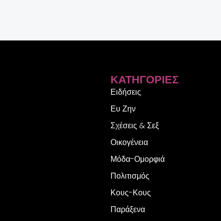
ΚΑΤΗΓΟΡΊΕΣ
Ειδήσεις
Ευ Ζην
Σχέσεις & Σεξ
Οικογένεια
Μόδα-Ομορφιά
Πολιτισμός
Κους-Κους
Παράξενα