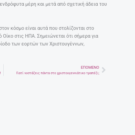
δενδρόφυτα μέρη και μετά από σχετική άδεια του
τον κόσμο είναι αυτά που στολίζονται στο
 Οίκο στις ΗΠΑ. Σημειώνεται ότι σήμερα για
ρίοδο των εορτών των Χριστουγέννων,
ΕΠΌΜΕΝΟ
Next
!
Γιατί νυστάζεις πάντα στο χριστουγεννιάτικο τραπέζι;