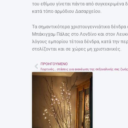
του εθίμου γίνεται πάντα από συγκεκριμένα 
κατά τόπο αρμόδιου Δασαρχείου.
Τα σημαντικότερα χριστουγεννιάτικα δένδρα σ
Μπάκιγχαμ Πάλας στο Λονδίνο και στον Λευκό
λόγους εμπορίου τέτοια δένδρα, κατά την πε
στολίζονται και σε χώρες μη χριστιανικές.
ΠΡΟΗΓΟΎΜΕΝΟ
Prev
Γιορτινές… στάσεις για ανανέωση της σεξουαλικής σας ζωής