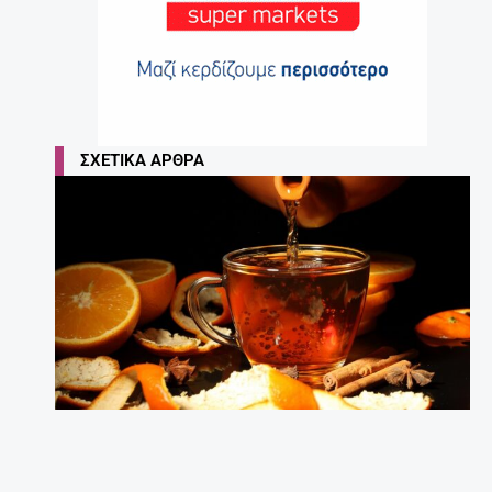
ΣΧΕΤΙΚΆ ΆΡΘΡΑ