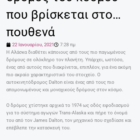
που βρίσκεται στο…
πουθενά
22 Ιανουαρίου, 2021
7:28 πμ
Η Αλάσκα διαθέτει κάποιους από τους πιο παγωμένους
δρόμους σε ολόκληρο τον πλανήτη. Υπάρχει, ωστόσο,
ένας από αυτούς που διακρίνεται, επιπλέον, για ένα ακόμη
πιο ακραίο χαρακτηριστικό του στοιχείο. Ο
αυτοκινητόδρομος Dalton είναι ένας από τους πιο
απομονωμένους και μοναχικούς δρόμους στον κόσμο.
Ο δρόμος χτίστηκε αρχικά το 1974 ως οδός εφοδιασμού
για το σύστημα αγωγών Trans-Alaska και πήρε το όνομά
του από τον James Dalton, τον μηχανικό που σχεδίασε και
επέβλεπε την κατασκευή του.