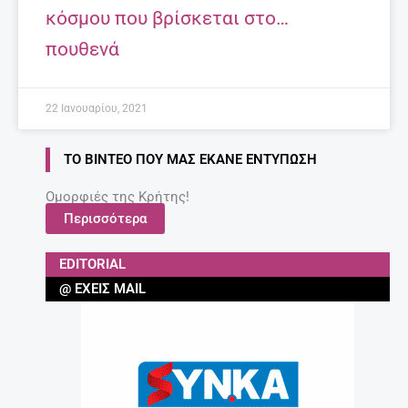
κόσμου που βρίσκεται στο…
πουθενά
22 Ιανουαρίου, 2021
ΤΟ ΒΊΝΤΕΟ ΠΟΥ ΜΑΣ ΈΚΑΝΕ ΕΝΤΎΠΩΣΗ
Ομορφιές της Κρήτης!
Περισσότερα
EDITORIAL
@ ΈΧΕΙΣ MAIL