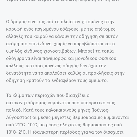
Ο δρόμος είναι ως επί το πλείστον χτισμένος στην
κορυφή ενός παγωμένου εδάφους, με τις απότομες
αλλαγές του καιρού να κάνουν την οδήγηση σε αυτόν
ακόμη πιο επικίνδυνη, χωρίς να παραβλέπεται και ο
υψηλός κίνδυνος χιονοστιβάδων. Μπορεί τα τοπία
ολόγυρα να είναι πανέμορφα και μοναδικού φυσικού
κάλλους, ωστόσο, κανένας οδηγός δεν έχει την
δυνατότητα να τα απολαύσει καθώς οι προκλήσεις στην
οδήγηση κρατούν το ενδιαφέρον τους αμείωτο.
Το κλίμα των περιοχών που διασχίζει ο
αυτοκινητόδρομος κυμαίνεται από υποαρκτικό έως
πολικό. Κατά τους καλοκαιρινούς μήνες (Ιούνιος-
Αύγουστος) οι μέσες μέγιστες θερμοκρασίες κυμαίνονται
από 21°C- 10°C, με μέσες ελάχιστες θερμοκρασίες από
10°C- 2°C. Η ιδανικότερη περίοδος για να τον διασχίσει