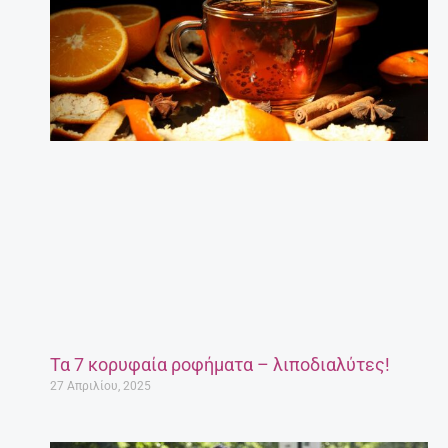
Τα 7 κορυφαία ροφήματα – λιποδιαλύτες!
27 Απριλίου, 2025