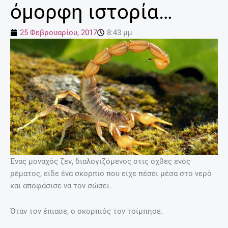
όμορφη ιστορία…
25 Φεβρουαρίου, 2017
8:43 μμ
Ένας μοναχός ζεν, διαλογιζόμενος στις όχθες ενός
ρέματος, είδε ένα σκορπιό που είχε πέσει μέσα στο νερό
και αποφάσισε να τον σώσει.
Όταν τον έπιασε, ο σκορπιός τον τσίμπησε.