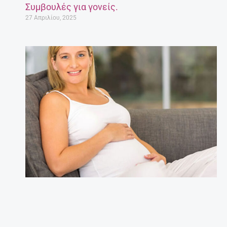
Συμβουλές για γονείς.
27 Απριλίου, 2025