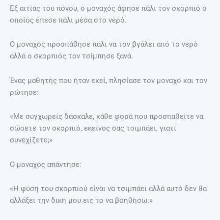
Εξ αιτίας του πόνου, ο μοναχός άφησε πάλι τον σκορπιό ο
οποίος έπεσε πάλι μέσα στο νερό.
Ο μοναχός προσπάθησε πάλι να τον βγάλει από το νερό
αλλά ο σκορπιός τον τσίμπησε ξανά.
Ένας μαθητής που ήταν εκεί, πλησίασε τον μοναχό και τον
ρώτησε:
«Με συγχωρείς δάσκαλε, κάθε φορά που προσπαθείτε να
σώσετε τον σκορπιό, εκείνος σας τσιμπάει, γιατί
συνεχίζετε;»
Ο μοναχός απάντησε:
«Η φύση του σκορπιού είναι να τσιμπάει αλλά αυτό δεν θα
αλλάξει την δική μου εις το να βοηθήσω.»