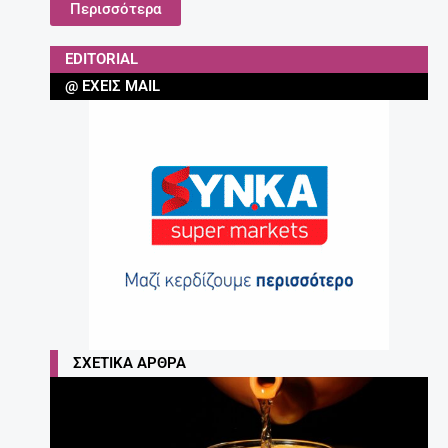
Περισσότερα
EDITORIAL
@ ΈΧΕΙΣ MAIL
ΣΧΕΤΙΚΆ ΆΡΘΡΑ