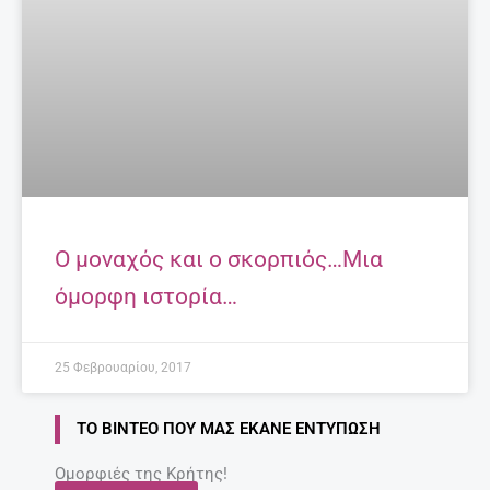
Ο μοναχός και ο σκορπιός…Μια
όμορφη ιστορία…
25 Φεβρουαρίου, 2017
ΤΟ ΒΊΝΤΕΟ ΠΟΥ ΜΑΣ ΈΚΑΝΕ ΕΝΤΎΠΩΣΗ
Ομορφιές της Κρήτης!