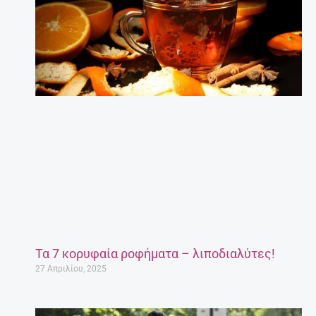
Τα 7 κορυφαία ροφήματα – λιποδιαλύτες!
27 Απριλίου, 2025