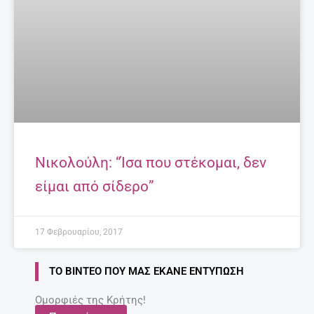
Νικολούλη: “Ίσα που στέκομαι, δεν
είμαι από σίδερο”
17 Φεβρουαρίου, 2017
ΤΟ ΒΊΝΤΕΟ ΠΟΥ ΜΑΣ ΈΚΑΝΕ ΕΝΤΎΠΩΣΗ
Ομορφιές της Κρήτης!