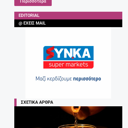
Περισσότερα
EDITORIAL
@ ΈΧΕΙΣ MAIL
ΣΧΕΤΙΚΆ ΆΡΘΡΑ