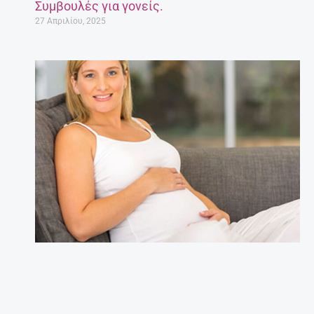
Συμβουλές για γονείς.
27 Απριλίου, 2025