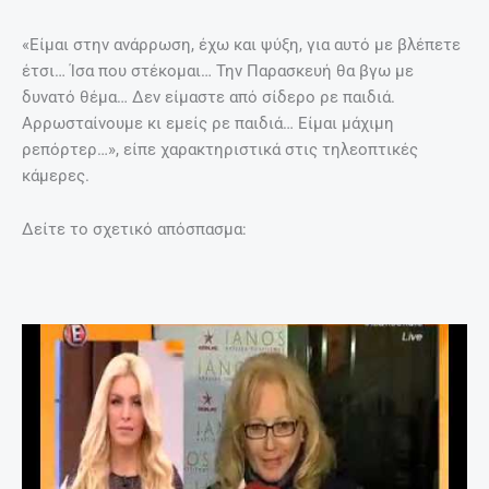
«Είμαι στην ανάρρωση, έχω και ψύξη, για αυτό με βλέπετε
έτσι… Ίσα που στέκομαι… Την Παρασκευή θα βγω με
δυνατό θέμα… Δεν είμαστε από σίδερο ρε παιδιά.
Αρρωσταίνουμε κι εμείς ρε παιδιά… Είμαι μάχιμη
ρεπόρτερ…», είπε χαρακτηριστικά στις τηλεοπτικές
κάμερες.
Δείτε το σχετικό απόσπασμα: