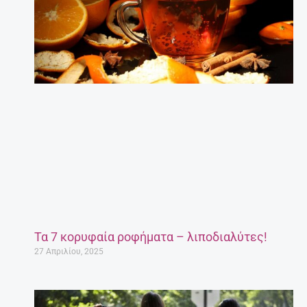
Τα 7 κορυφαία ροφήματα – λιποδιαλύτες!
27 Απριλίου, 2025