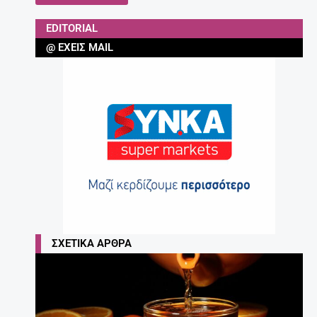
EDITORIAL
@ ΈΧΕΙΣ MAIL
ΣΧΕΤΙΚΆ ΆΡΘΡΑ