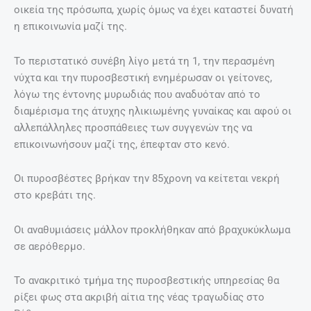
οικεία της πρόσωπα, χωρίς όμως να έχει καταστεί δυνατή
η επικοινωνία μαζί της.
Το περιστατικό συνέβη λίγο μετά τη 1, την περασμένη
νύχτα και την πυροσβεστική ενημέρωσαν οι γείτονες,
λόγω της έντονης μυρωδιάς που αναδυόταν από το
διαμέρισμα της άτυχης ηλικιωμένης γυναίκας και αφού οι
αλλεπάλληλες προσπάθειες των συγγενών της να
επικοινωνήσουν μαζί της, έπεφταν στο κενό.
Οι πυροσβέστες βρήκαν την 85χρονη να κείτεται νεκρή
στο κρεβάτι της.
Οι αναθυμιάσεις μάλλον προκλήθηκαν από βραχυκύκλωμα
σε αερόθερμο.
Το ανακριτικό τμήμα της πυροσβεστικής υπηρεσίας θα
ρίξει φως στα ακριβή αίτια της νέας τραγωδίας στο