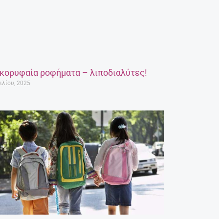
 κορυφαία ροφήματα – λιποδιαλύτες!
ιλίου, 2025