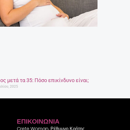
ος μετά τα 35: Πόσο επικίνδυνο είναι;
ιλίου, 2025
ΕΠΙΚΟΙΝΩΝΊΑ
Crete Woman, Ρέθυμνο Κρήτης