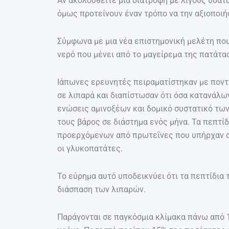
Αν ακολουθείτε μια διατροφή με λίγους υδατ
όμως προτείνουν έναν τρόπο να την αξιοποιήσ
Σύμφωνα με μια νέα επιστημονική μελέτη που
νερό που μένει από το μαγείρεμα της πατάτας
Ιάπωνες ερευνητές πειραματίστηκαν με ποντ
σε λιπαρά και διαπίστωσαν ότι όσα κατανάλων
ενώσεις αμινοξέων και δομικό συστατικό τω
τους βάρος σε διάστημα ενός μήνα. Τα πεπτί
προερχόμενων από πρωτεΐνες που υπήρχαν σ
οι γλυκοπατάτες.
Το εύρημα αυτό υποδεικνύει ότι τα πεπτίδια
διάσπαση των λιπαρών.
Παράγονται σε παγκόσμια κλίμακα πάνω από 