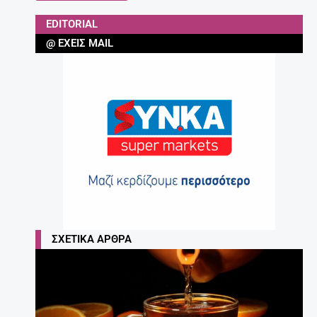
EDITORIAL
@ ΈΧΕΙΣ MAIL
ΣΧΕΤΙΚΆ ΆΡΘΡΑ