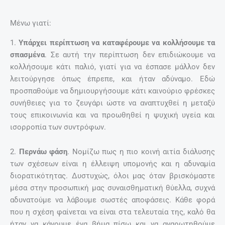
Μένω γιατί:
1.
Υπάρχει περίπτωση να καταφέρουμε να κολλήσουμε τα
σπασμένα
. Σε αυτή την περίπτωση δεν επιδιώκουμε να
κολλήσουμε κάτι παλιό, γιατί για να έσπασε μάλλον δεν
λειτούργησε όπως έπρεπε, και ήταν αδύναμο. Εδώ
προσπαθούμε να δημιουργήσουμε κάτι καινούριο φρέσκες
συνήθειες για το ζευγάρι ώστε να αναπτυχθεί η μεταξύ
τους επικοινωνία και να προωθηθεί η ψυχική υγεία και
ισορροπία των συντρόφων.
2.
Περνάω φάση
. Νομίζω πως η πιο κοινή αιτία διάλυσης
των σχέσεων είναι η έλλειψη υπομονής και η αδυναμία
διορατικότητας. Δυστυχώς, όλοι μας όταν βρισκόμαστε
μέσα στην προσωπική μας συναισθηματική θύελλα, συχνά
αδυνατούμε να λάβουμε σωστές αποφάσεις. Κάθε φορά
που η σχέση φαίνεται να είναι στα τελευταία της, καλό θα
ήταν να κάνουμε ένα βήμα πίσω και να αναρωτηθούμε