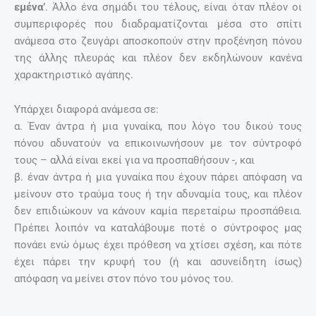
εμένα’
. Άλλο ένα σημάδι του τέλους, είναι όταν πλέον οι
συμπεριφορές που διαδραματίζονται μέσα στο σπίτι
ανάμεσα στο ζευγάρι αποσκοπούν στην προξένηση πόνου
της άλλης πλευράς και πλέον δεν εκδηλώνουν κανένα
χαρακτηριστικό αγάπης.
Υπάρχει διαφορά ανάμεσα σε:
α. Έναν άντρα ή μια γυναίκα, που λόγο του δικού τους
πόνου αδυνατούν να επικοινωνήσουν με τον σύντροφό
τους – αλλά είναι εκεί για να προσπαθήσουν -, και
β. έναν άντρα ή μια γυναίκα που έχουν πάρει απόφαση να
μείνουν στο τραύμα τους ή την αδυναμία τους, και πλέον
δεν επιδιώκουν να κάνουν καμία περεταίρω προσπάθεια.
Πρέπει λοιπόν να καταλάβουμε ποτέ ο σύντροφος μας
πονάει ενώ όμως έχει πρόθεση να χτίσει σχέση, και πότε
έχει πάρει την κρυφή του (ή και ασυνείδητη ίσως)
απόφαση να μείνει στον πόνο του μόνος του.