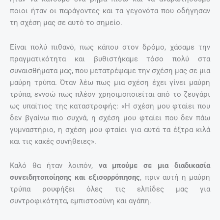
ποιοι ήταν οι παράγοντες και τα γεγονότα που οδήγησαν
τη σχέση μας σε αυτό το σημείο.
Είναι πολύ πιθανό, πως κάπου στον δρόμο, χάσαμε την
πραγματικότητα και βυθιστήκαμε τόσο πολύ στα
συναισθήματα μας, που μετατρέψαμε την σχέση μας σε μια
μαύρη τρύπα. Όταν λέω πως μια σχέση έχει γίνει μαύρη
τρύπα, εννοώ πως πλέον χρησιμοποιείται από το ζευγάρι
ως υπαίτιος της καταστροφής: «Η σχέση μου φταίει που
δεν βγαίνω πιο συχνά, η σχέση μου φταίει που δεν πάω
γυμναστήριο, η σχέση μου φταίει για αυτά τα έξτρα κιλά
και τις κακές συνήθειες».
Καλό θα ήταν λοιπόν,
να μπούμε σε μια διαδικασία
συνειδητοποίησης και εξισορρόπησης
, πριν αυτή η μαύρη
τρύπα ρουφήξει όλες τις ελπίδες μας για
συντροφικότητα, εμπιστοσύνη και αγάπη.