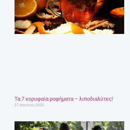
Τα 7 κορυφαία ροφήματα – λιποδιαλύτες!
27 Απριλίου, 2025