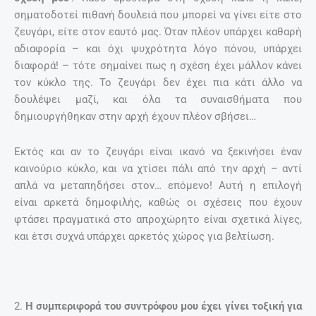
σηματοδοτεί πιθανή δουλειά που μπορεί να γίνει είτε στο
ζευγάρι, είτε στον εαυτό μας. Όταν πλέον υπάρχει καθαρή
αδιαφορία – και όχι ψυχρότητα λόγο πόνου, υπάρχει
διαφορά! – τότε σημαίνει πως η σχέση έχει μάλλον κάνει
τον κύκλο της. Το ζευγάρι δεν έχει πια κάτι άλλο να
δουλέψει μαζί, και όλα τα συναισθήματα που
δημιουργήθηκαν στην αρχή έχουν πλέον σβήσει…
Εκτός και αν το ζευγάρι είναι ικανό να ξεκινήσει έναν
καινούριο κύκλο, και να χτίσει πάλι από την αρχή – αντί
απλά να μεταπηδήσει στον… επόμενο! Αυτή η επιλογή
είναι αρκετά δημοφιλής, καθώς οι σχέσεις που έχουν
φτάσει πραγματικά στο απροχώρητο είναι σχετικά λίγες,
και έτσι συχνά υπάρχει αρκετός χώρος για βελτίωση.
2.
Η συμπεριφορά του συντρόφου μου έχει γίνει τοξική για