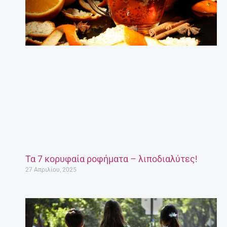
Τα 7 κορυφαία ροφήματα – λιποδιαλύτες!
27 Απριλίου, 2025