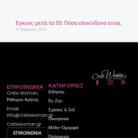
Έγκυος μετά τα 35: Πόσο επικίνδυνο είναι;
27 Απριλίου, 2025
F
I
P
ΚΑΤΗΓΟΡΊΕΣ
ΕΠΙΚΟΙΝΩΝΊΑ
a
n
i
Ειδήσεις
c
s
n
Crete Woman,
e
t
t
Ρέθυμνο Κρήτης
Ευ Ζην
b
a
e
Email:
o
g
r
Σχέσεις & Σεξ
o
r
e
info@cretewoman.gr
Οικογένεια
k
a
s
Cretewoman.gr
-
m
t
Μόδα-Ομορφιά
f
-
ΕΠΙΚΟΙΝΩΝΙΑ
Πολιτισμός
p