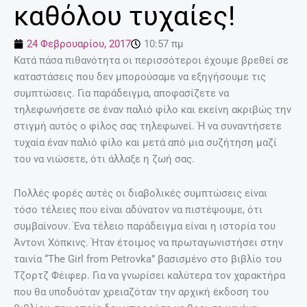
καθόλου τυχαίες!
24 Φεβρουαρίου, 2017
10:57 πμ
Κατά πάσα πιθανότητα οι περισσότεροι έχουμε βρεθεί σε
καταστάσεις που δεν μπορούσαμε να εξηγήσουμε τις
συμπτώσεις. Για παράδειγμα, αποφασίζετε να
τηλεφωνήσετε σε έναν παλιό φίλο και εκείνη ακριβώς την
στιγμή αυτός ο φίλος σας τηλεφωνεί. Ή να συναντήσετε
τυχαία έναν παλιό φίλο και μετά από μια συζήτηση μαζί
του να νιώσετε, ότι άλλαξε η ζωή σας.
Πολλές φορές αυτές οι διαβολικές συμπτώσεις είναι
τόσο τέλειες που είναι αδύνατον να πιστέψουμε, ότι
συμβαίνουν. Ένα τέλειο παράδειγμα είναι η ιστορία του
Άντονι Χόπκινς. Ήταν έτοιμος να πρωταγωνιστήσει στην
ταινία “The Girl from Petrovka” βασισμένο στο βιβλίο του
Τζορτζ Φέιφερ. Για να γνωρίσει καλύτερα τον χαρακτήρα
που θα υποδυόταν χρειαζόταν την αρχική έκδοση του