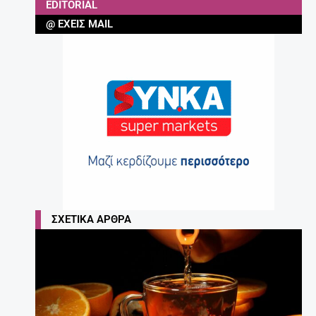
EDITORIAL
@ ΈΧΕΙΣ MAIL
ΣΧΕΤΙΚΆ ΆΡΘΡΑ