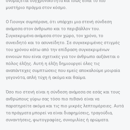
ονομάζεται συγχρονικότητα και ίσως είναι το πιο
μυστήριο πράγμα στον κόσμο.
Ο Γιουνγκ συμπέρανε, ότι υπάρχει μια στενή σύνδεση
ανάμεσα στον άνθρωπο και το περιβάλλον του.
Συγκεκριμένα ανάμεσα στον χώρο, τον χρόνο, το
συνειδητό και το ασυνείδητο. Σε συγκεκριμένες στιγμές
του χρόνου κάτω από την επίδραση συγκεκριμένων
εννοιών που είναι σχετικές για τον άνθρωπο αυξάνεται ο
πόλος έλξης. Αυτή η έλξη δημιουργεί όλες τις
αναπάντεχες συμπτώσεις που εμείς αποκαλούμε μοιραία
γεγονότα, απλή τύχη ή ακόμα και θαύμα.
Όσο πιο στενή είναι η σύνδεση ανάμεσα σε εσάς και τους
ανθρώπους γύρω σας τόσο πιο πιθανό είναι να
παρατηρείτε ακόμα και τις πιο μικρές λεπτομέρειες. Αυτά
τα πράγματα μπορεί να είναι διαφημίσεις, τραγούδια,
συναντήσεις, φωτογραφίες, συνομιλίες ή αρώματα.