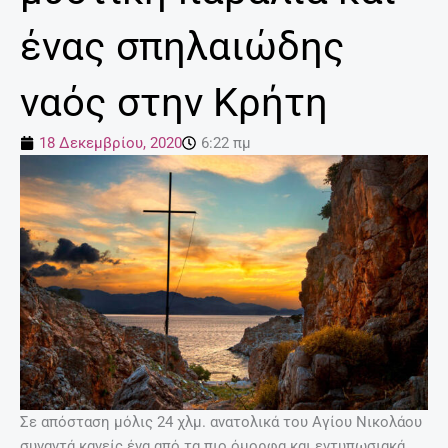
ένας σπηλαιώδης
ναός στην Κρήτη
18 Δεκεμβρίου, 2020
6:22 πμ
Σε απόσταση μόλις 24 χλμ. ανατολικά του Αγίου Νικολάου
συναντά κανείς ένα από τα πιο όμορφα και εντυπωσιακά