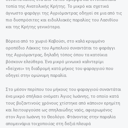
τοπία της Ανατολικής Κρήτης. Το μικρό και σχετικά
άγνωστο φαράγγι της Αγριόμαντρας οδηγεί σε μια από τις
πιο δυσπρόσιτες και ειδυλλιακές παραλίες του Λασιθίου
και της Κρήτης γενικότερα.
Βόρεια από το χωριό Καβούσι, στο καλά κρυμμένο
οροπέδιο Λάκκος του Αμπελιού συναντάται το φαράγγι
της Αγριόμαντρας, δηλαδή τόπος όπου τα κατσίκια
βόσκουν ελεύθερα. Ένα μικρό μινωικό καλντερίμι
«δείχνει» τη διαδρομή κατά μήκος του φαραγγιού που
οδηγεί στην ομώνυμη παραλία.
Στο μέσον περίπου του μήκους του φαραγγιού συναντάται
ένα μικρό σπήλαιο ονόματι Άγιος Ιωάννης, το οποίο κατά
τους βυζαντινούς χρόνους χτίστηκε από κάποιον ερημίτη
και λειτουργούσε ως σπηλαιώδης ναός, αφιερωμένος
στον Άγιο Ιωάννη το Θεολόγο. Φτάνοντας στην παραλία
απομεινάρια τοιχοποιίας στη δεξιά πλευρά