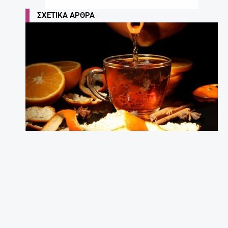
ΣΧΕΤΙΚΆ ΆΡΘΡΑ