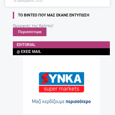
18 Δεκεμβρίου, 2020
ΤΟ ΒΊΝΤΕΟ ΠΟΥ ΜΑΣ ΈΚΑΝΕ ΕΝΤΎΠΩΣΗ
Ομορφιές της Κρήτης!
Περισσότερα
EDITORIAL
@ ΈΧΕΙΣ MAIL