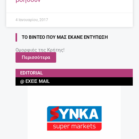
4 Ιανουαρίου, 2017
ΤΟ ΒΊΝΤΕΟ ΠΟΥ ΜΑΣ ΈΚΑΝΕ ΕΝΤΎΠΩΣΗ
Ομορφιές της Κρήτης!
Περισσότερα
EDITORIAL
@ ΈΧΕΙΣ MAIL