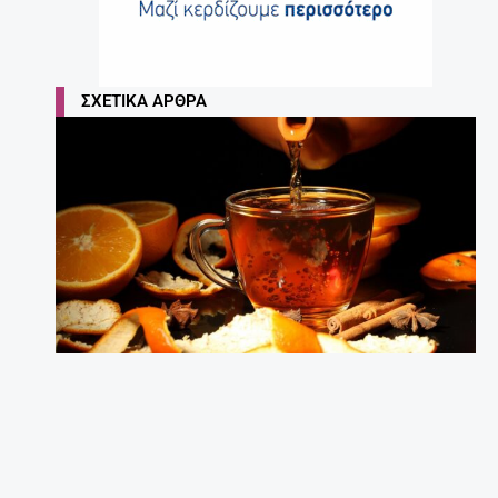
ΣΧΕΤΙΚΆ ΆΡΘΡΑ