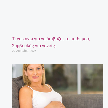
Τι να κάνω για να διαβάζει το παιδί μου;
Συμβουλές για γονείς.
27 Απριλίου, 2025