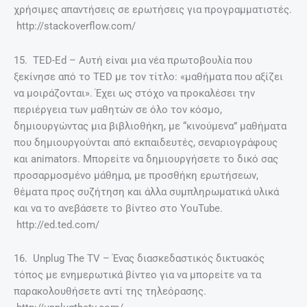
χρήσιμες απαντήσεις σε ερωτήσεις για προγραμματιστές.
http://stackoverflow.com/
15. TED-Ed – Αυτή είναι μια νέα πρωτοβουλία που
ξεκίνησε από το TED με τον τίτλο: «μαθήματα που αξίζει
να μοιράζονται». Έχει ως στόχο να προκαλέσει την
περιέργεια των μαθητών σε όλο τον κόσμο,
δημιουργώντας μια βιβλιοθήκη, με “κινούμενα” μαθήματα
που δημιουργούνται από εκπαιδευτές, σεναριογράφους
και animators. Μπορείτε να δημιουργήσετε το δικό σας
προσαρμοσμένο μάθημα, με προσθήκη ερωτήσεων,
θέματα προς συζήτηση και άλλα συμπληρωματικά υλικά
και να το ανεβάσετε το βίντεο στο YouTube.
http://ed.ted.com/
16. Unplug The TV – Ένας διασκεδαστικός δικτυακός
τόπος με ενημερωτικά βίντεο για να μπορείτε να τα
παρακολουθήσετε αντί της τηλεόρασης.