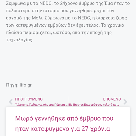
Σύμφωνα με το NEDC, το 24χρονο έμβρυο της Έμα ήταν το
παλαιότερο στην ιστορία που γεννήθηκε, μέχρι τον
ερχομό της Μόλι, Σύμφωνα με το NEDC, η διάρκεια ζωής
των κατεψυγμένων εμβρύων δεν έχει τέλος. Το χρονικό
πλαίσιο περιορίζεται, ωστόσο, από την εποχή της
τεχνολογίας.
Πηγή: lifo.gr
ΠΡΟΗΓΟΎΜΕΝΟ
ΕΠΌΜΕΝΟ
Prev
Nex
Τι λένε τα ζώδια για σήμερα Πέμπτη 3 Δεκεμβρίου
Big Brother: Επιστρέφουν τελικά πριν τον τελικό τέσσερις παίκτες στο σπίτι;
Μωρό γεννήθηκε από έμβρυο που
ήταν κατεψυγμένο για 27 χρόνια