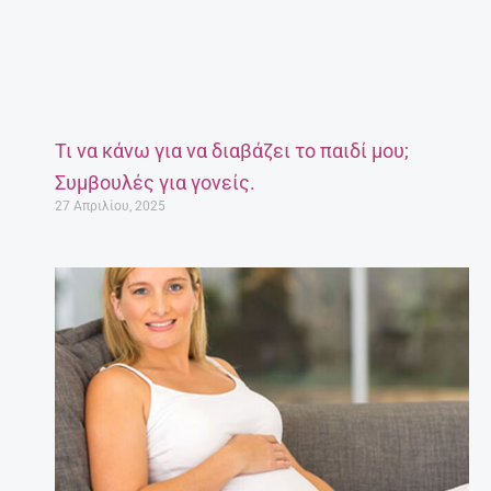
Τι να κάνω για να διαβάζει το παιδί μου;
Συμβουλές για γονείς.
27 Απριλίου, 2025