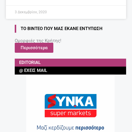
3 Δεκεμβρίου, 2020
ΤΟ ΒΊΝΤΕΟ ΠΟΥ ΜΑΣ ΈΚΑΝΕ ΕΝΤΎΠΩΣΗ
Ομορφιές της Κρήτης!
Περισσότερα
EDITORIAL
@ ΈΧΕΙΣ MAIL