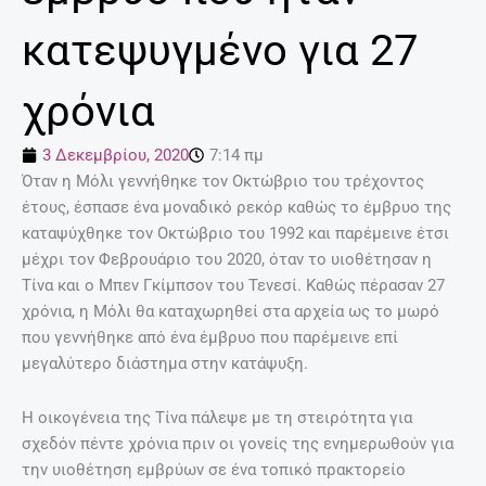
κατεψυγμένο για 27
χρόνια
3 Δεκεμβρίου, 2020
7:14 πμ
Όταν η Μόλι γεννήθηκε τον Οκτώβριο του τρέχοντος
έτους, έσπασε ένα μοναδικό ρεκόρ καθώς το έμβρυο της
καταψύχθηκε τον Οκτώβριο του 1992 και παρέμεινε έτσι
μέχρι τον Φεβρουάριο του 2020, όταν το υιοθέτησαν η
Τίνα και ο Μπεν Γκίμπσον του Τενεσί. Καθώς πέρασαν 27
χρόνια, η Μόλι θα καταχωρηθεί στα αρχεία ως το μωρό
που γεννήθηκε από ένα έμβρυο που παρέμεινε επί
μεγαλύτερο διάστημα στην κατάψυξη.
Η οικογένεια της Τίνα πάλεψε με τη στειρότητα για
σχεδόν πέντε χρόνια πριν οι γονείς της ενημερωθούν για
την υιοθέτηση εμβρύων σε ένα τοπικό πρακτορείο