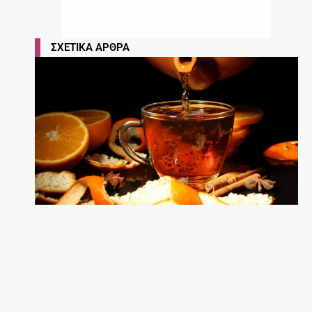
ΣΧΕΤΙΚΆ ΆΡΘΡΑ