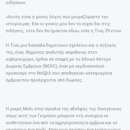
ειδήσεων.
«Αυτός είναι ο μόνος λόγος που μοιραζόμαστε την
ιστορία μας. Εάν οι γονείς μου δεν το είχαν δει στις
ειδήσεις, τότε δεν θα ήμασταν εδώ», είπε η Τίνα, 29 ετών.
Η Τίνα, μια δασκάλα δημοτικού σχολείου και ο σύζυγός
της, ένας 36χρονος αναλυτής ασφάλειας στον
κυβερνοχώρο, ήρθαν σε επαφή με το Εθνικό Κέντρο
Δωρεάς Εμβρύων (NEDC), έναν μη κερδοσκοπικό
οργανισμό στο Νόξβιλ που αποθηκεύει κατεψυγμένα
έμβρυα που προέρχονται από δωρεές.
H μικρή Μόλι στην αγκαλιά της αδελφής της Οικογένειες
όπως αυτή των Γκίμπσον μπορούν στη συνέχεια να
υιοθετήσουν ένα από τα αχρησιμοποίητα έμβρυα και να
γεννήσουν ένα παιδί. Υπάρχουν περίπου ένα εκατομμύριο